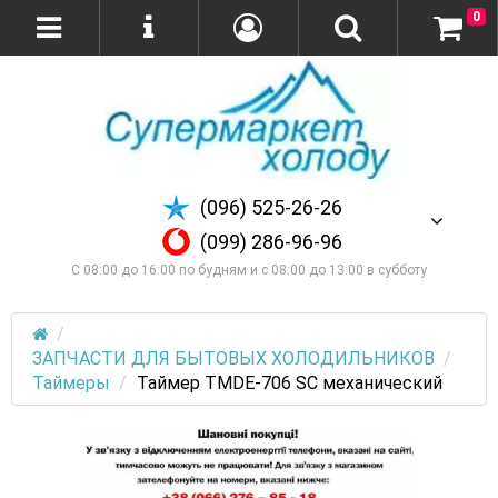
0
(096) 525-26-26
(099) 286-96-96
С 08:00 до 16:00 по будням и с 08:00 до 13:00 в субботу
ЗАПЧАСТИ ДЛЯ БЫТОВЫХ ХОЛОДИЛЬНИКОВ
Таймеры
Таймер TMDE-706 SC механический