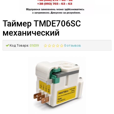
Таймер TMDE706SC
механический
Код Товара:
01039
0 отзывов