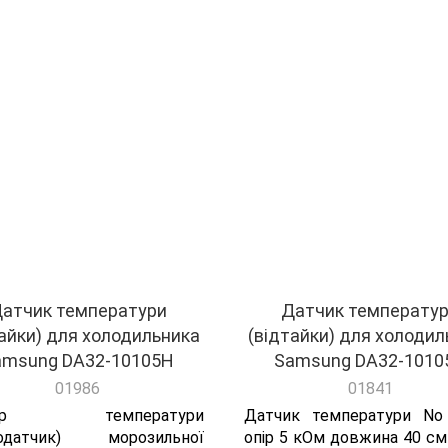
для холодильників Whirlpool