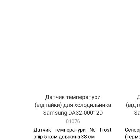
Датчики температури 
Сортувати
100