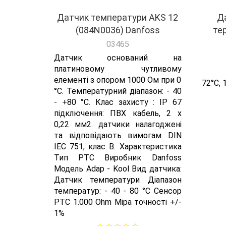
Датчик температури AKS 12
(084N0036) Danfoss
Д
03465
те
Датчик оснований на
платиновому чутливому
елементі з опором 1000 Ом при 0