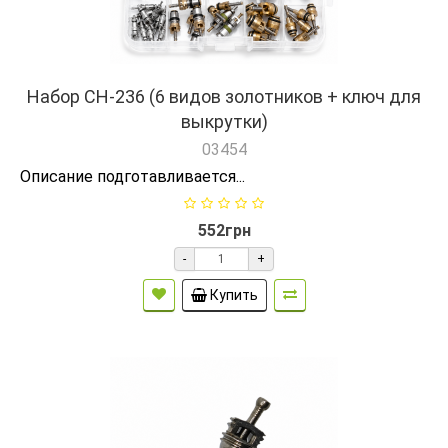
Набор CH-236 (6 видов золотников + ключ для
выкрутки)
03454
Описание подготавливается...
552грн
-
+
Купить