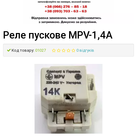
Реле пускове MPV-1,4A
Код товару:
01027
0 відгуків