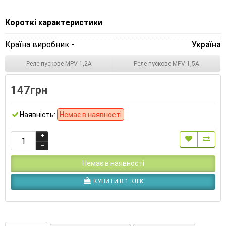
Короткі характеристики
Країна виробник -
Україна
Реле пускове MPV-1,2A
Реле пускове MPV-1,5A
147грн
Наявність:
Немає в наявності
Немає в наявності
КУПИТИ В 1 КЛІК