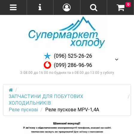
0
(096) 525-26-26
(099) 286-96-96
З 08:00 до 16:00 по буднях та з 08:00 до 13:00 у суботу
ЗАПЧАСТИНИ ДЛЯ ПОБУТОВИХ
ХОЛОДИЛЬНИКІВ
Реле пускові
Реле пускове MPV-1,4A