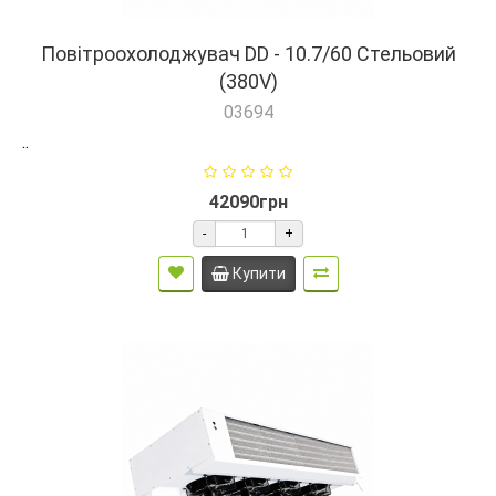
Повітроохолоджувач DD - 10.7/60 Стельовий
(380V)
03694
..
42090грн
-
+
Купити