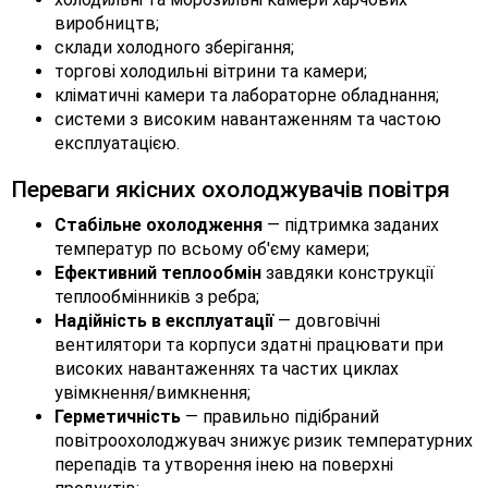
виробництв;
склади холодного зберігання;
торгові холодильні вітрини та камери;
кліматичні камери та лабораторне обладнання;
системи з високим навантаженням та частою
експлуатацією.
Переваги якісних охолоджувачів повітря
Стабільне охолодження
— підтримка заданих
температур по всьому об'єму камери;
Ефективний теплообмін
завдяки конструкції
теплообмінників з ребра;
Надійність в експлуатації
— довговічні
вентилятори та корпуси здатні працювати при
високих навантаженнях та частих циклах
увімкнення/вимкнення;
Герметичність
— правильно підібраний
повітроохолоджувач знижує ризик температурних
перепадів та утворення інею на поверхні