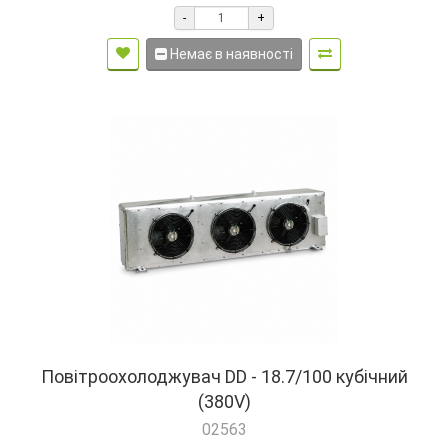
-
+
Немає в наявності
Повітроохолоджувач DD - 18.7/100 кубічний
(380V)
02563