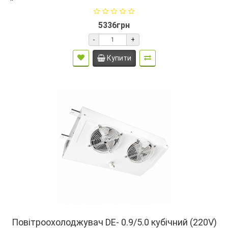
5336грн
-
+
Купити
Повітроохолоджувач DE- 0.9/5.0 кубічний (220V)