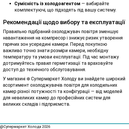
Сумісність із холодоагентом
— вибирайте
комплектуючі, що підходять під вашу систему.
Рекомендації щодо вибору та експлуатації
Правильно підібраний охолоджувач повітря зменшує
навантаження на компресор і знижує ризик утворення
гарячих зон усередині камери. Перед покупкою
важливо точно знати розміри камери, необхідну
температуру та умови експлуатації. Під час монтажу
дотримуйтесь правил герметизації та враховуйте
доступ до технічного обслуговування.
У магазині ❄️ Супермаркет Холоду ви знайдете широкий
асортимент охолоджувачів повітря для холодильних
камер різної потужності та конфігурації — від моделей
для невеликих камер до професійних систем для
великих складів і підприємств.
@Супермаркет Холода
2026