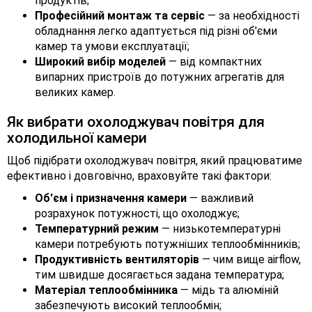
продуктів;
Професійний монтаж та сервіс
— за необхідності
обладнання легко адаптується під різні об'єми
камер та умови експлуатації;
Широкий вибір моделей
— від компактних
випарних пристроїв до потужних агрегатів для
великих камер.
Як вибрати охолоджувач повітря для
холодильної камери
Щоб підібрати охолоджувач повітря, який працюватиме
ефективно і довговічно, враховуйте такі фактори:
Об'єм і призначення камери
— важливий
розрахунок потужності, що охолоджує;
Температурний режим
— низькотемпературні
камери потребують потужніших теплообмінників;
Продуктивність вентиляторів
— чим вище airflow,
тим швидше досягається задана температура;
Матеріал теплообмінника
— мідь та алюміній
забезпечують високий теплообмін;