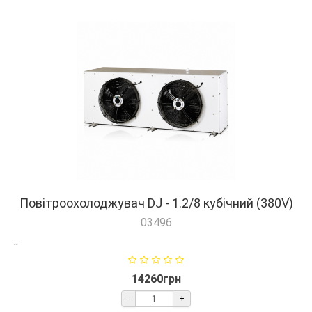
Повітроохолоджувач DJ - 1.2/8 кубічний (380V)
03496
..
14260грн
-
+