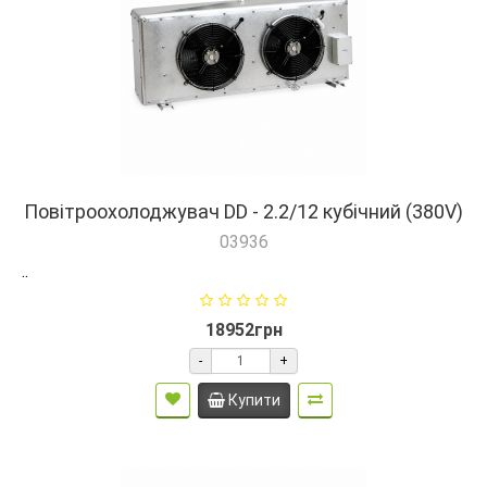
Повітроохолоджувач DD - 2.2/12 кубічний (380V)
03936
..
18952грн
-
+
Купити