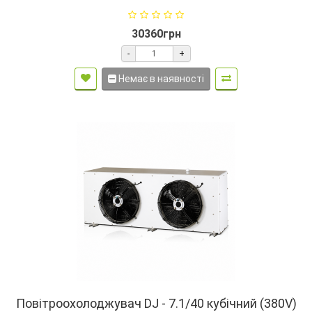
30360грн
-
+
Немає в наявності
Повітроохолоджувач DJ - 7.1/40 кубічний (380V)