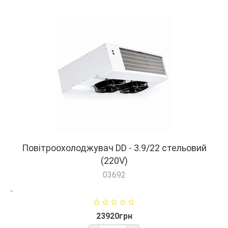
Повітроохолоджувач DD - 3.9/22 стельовий
(220V)
03692
..
23920грн