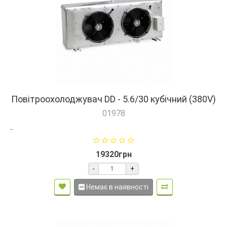
Повітроохолоджувач DD - 5.6/30 кубічний (380V)
01978
..
19320грн
-
+
Немає в наявності