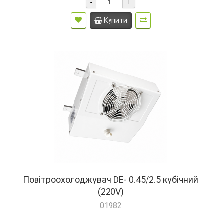
-
+
Купити
Повітроохолоджувач DE- 0.45/2.5 кубічний
(220V)
01982
..