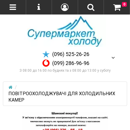
0
(096) 525-26-26
(099) 286-96-96
З 08:00 до 16:00 по буднях та з 08:00 до 13:00 у суботу
ПОВІТРООХОЛОДЖУВАЧІ ДЛЯ ХОЛОДИЛЬНИХ
КАМЕР