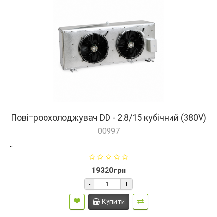
Повітроохолоджувач DD - 2.8/15 кубічний (380V)
00997
..
19320грн
-
+
Купити