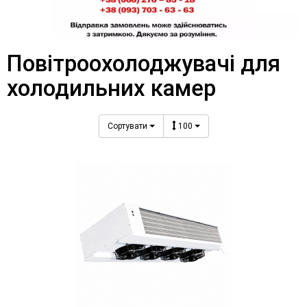
Повітроохолоджувачі для
холодильних камер
Сортувати
100