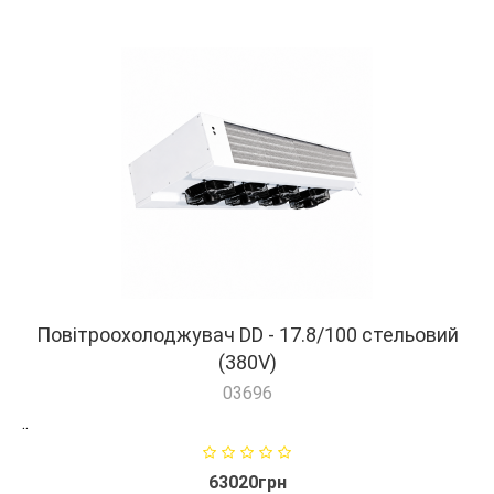
Повітроохолоджувач DD - 17.8/100 стельовий
(380V)
03696
..
63020грн