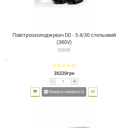
Повітроохолоджувач DD - 5.4/30 стельовий
(380V)
03693
..
26220грн
-
+
Немає в наявності