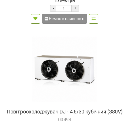
17940грн
-
+
Немає в наявності
Повітроохолоджувач DJ - 4.6/30 кубічний (380V)
03498
..