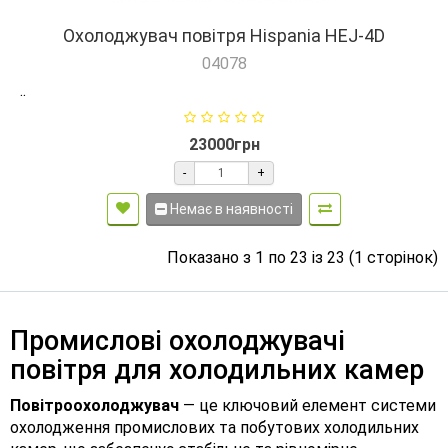
Охолоджувач повітря Hispania HEJ-4D
04078
..
23000грн
-
+
Немає в наявності
Показано з 1 по 23 із 23 (1 сторінок)
Промислові охолоджувачі
повітря для холодильних камер
Повітроохолоджувач
— це ключовий елемент системи
охолодження промислових та побутових холодильних