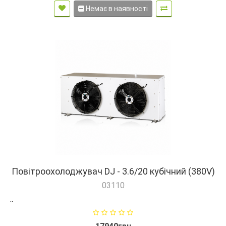
Немає в наявності
Повітроохолоджувач DJ - 3.6/20 кубічний (380V)
03110
..