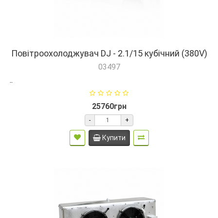
Повітроохолоджувач DJ - 2.1/15 кубічний (380V)
03497
..
25760грн
-
+
Купити