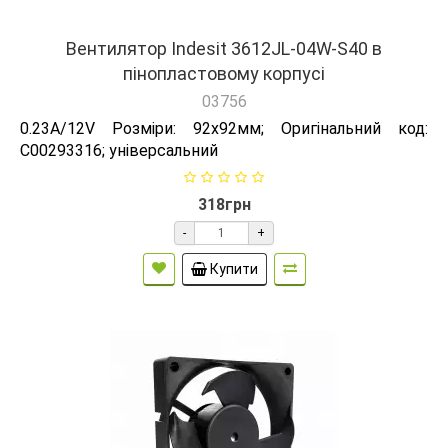
Вентилятор Indesit 3612JL-04W-S40 в
пінопластовому корпусі
03756
0.23A/12V Розміри: 92х92мм; Оригінальний код:
C00293316; універсальний
318грн
-
+
Купити