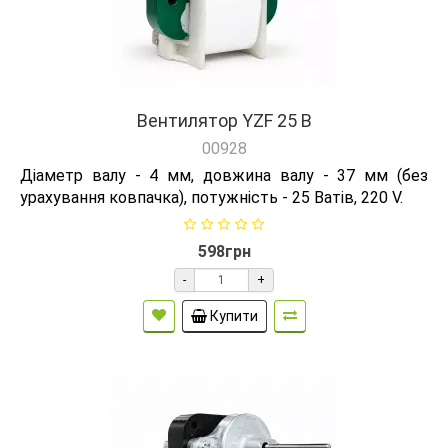
Вентилятор YZF 25 B
00928
Діаметр валу - 4 мм, довжина валу - 37 мм (без
урахування ковпачка), потужність - 25 Ватів, 220 V.
598грн
-
+
Купити