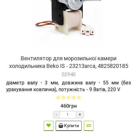
Вентилятор для морозильної камери
холодильника Beko IS - 23213arca, 4825820185
02940
діаметр валу - 3 мм, довжина валу - 55 мм (без
урахування ковпачка), потужність - 9 Ватів, 220 V
460грн
-
+
Купити