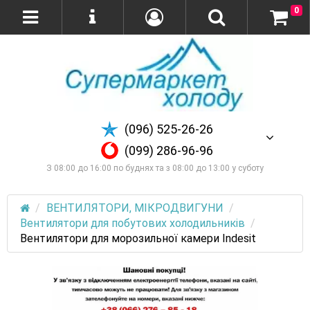
0
(096) 525-26-26
(099) 286-96-96
З 08:00 до 16:00 по буднях та з 08:00 до 13:00 у суботу
ВЕНТИЛЯТОРИ, МІКРОДВИГУНИ
Вентилятори для побутових холодильників
Вентилятори для морозильної камери Indesit