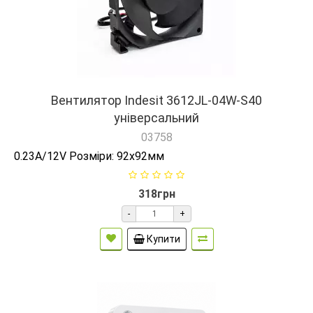
Вентилятор Indesit 3612JL-04W-S40
універсальний
03758
0.23A/12V Розміри: 92х92мм
318грн
-
+
Купити