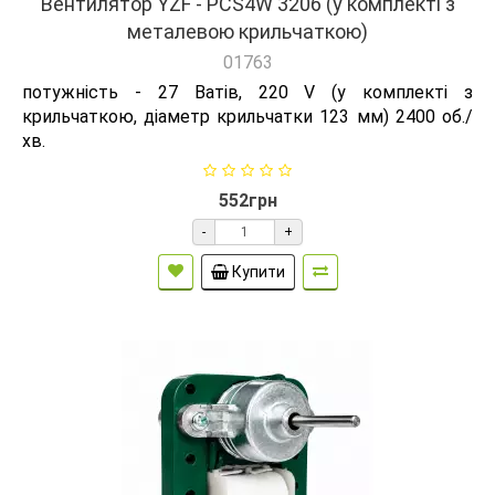
Вентилятор YZF - PCS4W 3206 (у комплекті з
металевою крильчаткою)
01763
потужність - 27 Ватів, 220 V (у комплекті з
крильчаткою, діаметр крильчатки 123 мм) 2400 об./
хв.
552грн
-
+
Купити