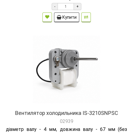
-
+
Купити
Вентилятор холодильника IS-3210SNPSC
02939
діаметр валу - 4 мм, довжина валу - 67 мм (без