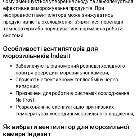
чому зменшується утворення льоду та забезпечується
ефективне заморожування продуктів. При
несправності вентилятора може знижуватись
продуктивність охолодження, з'являтися перепади
температури або порушуватися нормальна робота
системи.
Особливості вентиляторів для
морозильників Indesit
Забезпечують рівномірний розподіл холодного
повітря всередині морозильної камери;
Сприяють ефективному теплообміну через
випарник;
Призначені для роботи в системах охолодження
No Frost;
Розраховані на експлуатацію при низьких
температурах усередині морозильного відділення;
Як вибрати вентилятор для морозильної
камери Індезит