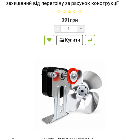
захищений від перегріву за рахунок конструкції
391грн
-
+
Купити