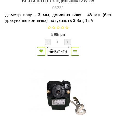
Вентилятор холодильника ZW-58
03231
діаметр валу - 3 мм, довжина валу - 46 мм (без
урахування ковпачка), потужність 3 Ват, 12 V
598грн
-
+
Купити