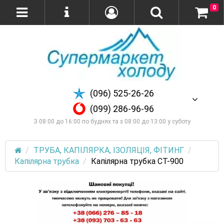
0
(096) 525-26-26
(099) 286-96-96
З 08:00 до 16:00 по буднях та з 08:00 до 13:00 у суботу
ТРУБА, КАПІЛЯРКА, ІЗОЛЯЦІЯ, ФІТИНГ
Капілярна трубка
Капілярна трубка СТ-900