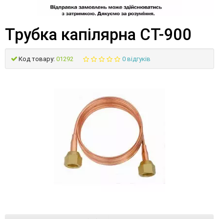
Трубка капілярна СТ-900
Код товару:
01292
0 відгуків