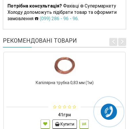
Потрібна консультація?
Фахівці ❄️ Супермаркету
Холоду допоможуть підібрати товар та оформити
замовлення ☎️
(099) 286 - 96 - 96
.
РЕКОМЕНДОВАНІ ТОВАРИ
Капілярна трубка 0,83 мм (1м)
41грн
Купити