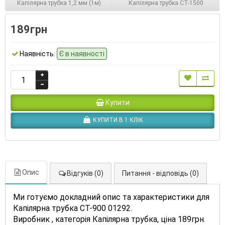
Капілярна трубка 1,2 мм (1м)
Капілярна трубка СТ-1500
189грн
Наявність:
Є в наявності
Купити
КУПИТИ В 1 КЛІК
Опис
Відгуків (0)
Питання - відповідь (0)
Ми готуємо докладний опис та характеристики для
Капілярна трубка СТ-900 01292.
Виробник , категорія Капілярна трубка, ціна 189грн.