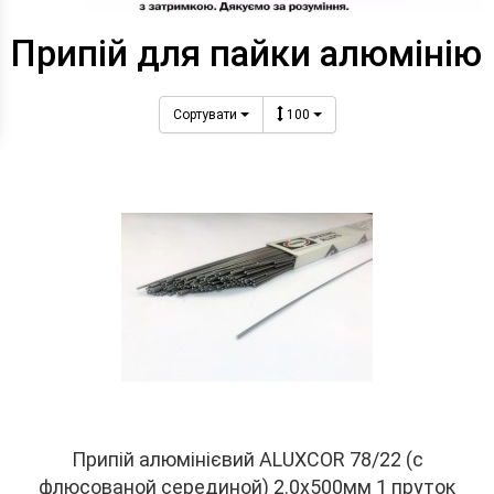
Припій для пайки алюмінію
Сортувати
100
Припій алюмінієвий ALUXCOR 78/22 (с
флюсованой серединой) 2.0х500мм 1 пруток