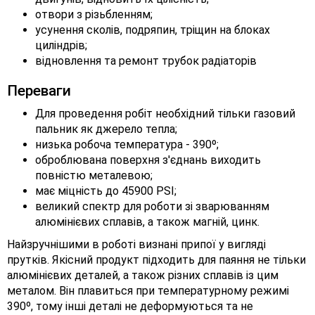
отвори з різьбленням;
усунення сколів, подряпин, тріщин на блоках
циліндрів;
відновлення та ремонт трубок радіаторів
Переваги
Для проведення робіт необхідний тільки газовий
пальник як джерело тепла;
низька робоча температура - 390º;
оброблювана поверхня з'єднань виходить
повністю металевою;
має міцність до 45900 PSI;
великий спектр для роботи зі зварюванням
алюмінієвих сплавів, а також магній, цинк.
Найзручнішими в роботі визнані припої у вигляді
прутків. Якісний продукт підходить для паяння не тільки
алюмінієвих деталей, а також різних сплавів із цим
металом. Він плавиться при температурному режимі
390º, тому інші деталі не деформуються та не