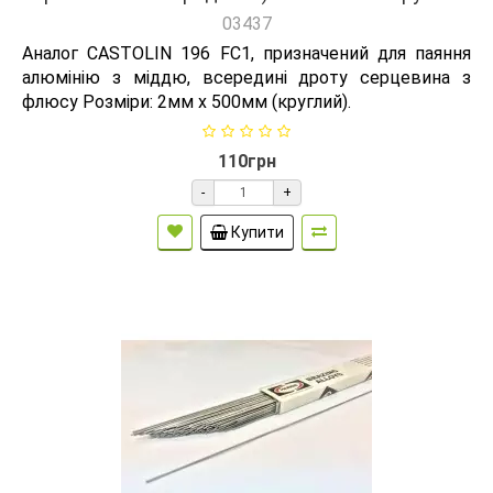
03437
Аналог CASTOLIN 196 FC1, призначений для паяння
алюмінію з міддю, всередині дроту серцевина з
флюсу Розміри: 2мм х 500мм (круглий).
110грн
-
+
Купити