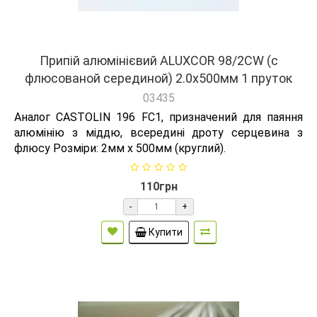
Припій алюмінієвий ALUXCOR 98/2CW (с
флюсованой серединой) 2.0х500мм 1 пруток
03435
Аналог CASTOLIN 196 FC1, призначений для паяння
алюмінію з міддю, всередині дроту серцевина з
флюсу Розміри: 2мм х 500мм (круглий).
110грн
-
+
Купити