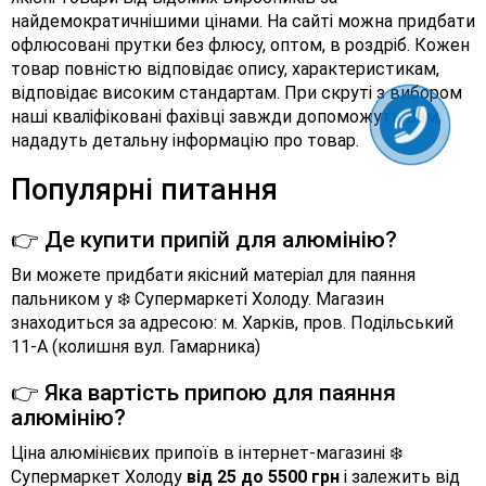
найдемократичнішими цінами. На сайті можна придбати
офлюсовані прутки без флюсу, оптом, в роздріб. Кожен
товар повністю відповідає опису, характеристикам,
відповідає високим стандартам. При скруті з вибором
наші кваліфіковані фахівці завжди допоможуть Вам,
нададуть детальну інформацію про товар.
Популярні питання
👉 Де купити припій для алюмінію?
Ви можете придбати якісний матеріал для паяння
пальником у ❄️ Супермаркеті Холоду. Магазин
знаходиться за адресою: м. Харків, пров. Подільський
11-А (колишня вул. Гамарника)
👉 Яка вартість припою для паяння
алюмінію?
Ціна алюмінієвих припоїв в інтернет-магазині ❄️
Супермаркет Холоду
від 25 до 5500 грн
і залежить від