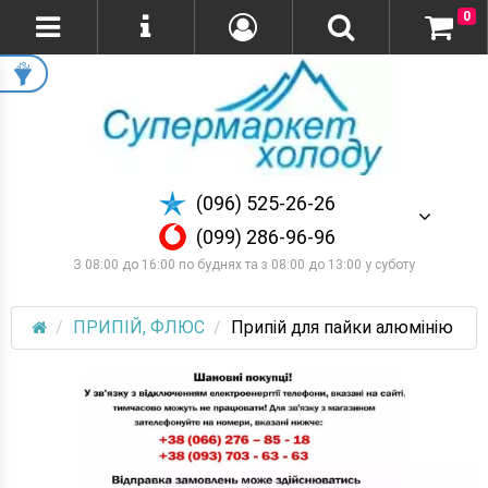
0
(096) 525-26-26
(099) 286-96-96
З 08:00 до 16:00 по буднях та з 08:00 до 13:00 у суботу
ПРИПІЙ, ФЛЮС
Припій для пайки алюмінію