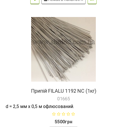
Припій FILALU 1192 NC (1кг)
01665
d = 2,5 мм x 0,5 м офлюсований.
5500грн