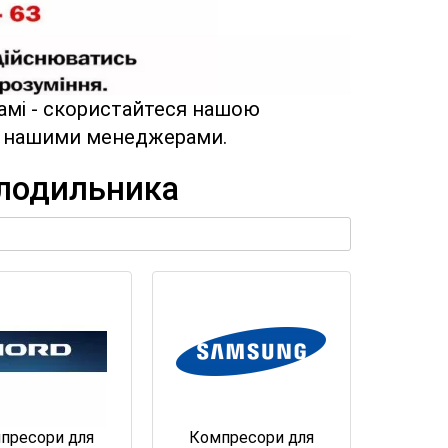
амі - скористайтеся нашою
 з нашими менеджерами.
олодильника
пресори для
Компресори для