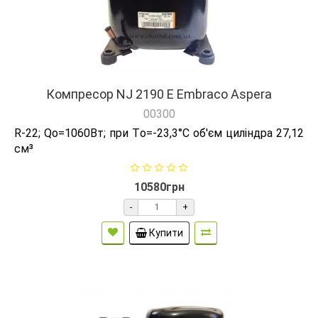
Компресор NJ 2190 E Embraco Aspera
00300
R-22; Qо=1060Вт; при Tо=-23,3°C об'єм циліндра 27,12
см³
10580грн
-
+
Купити