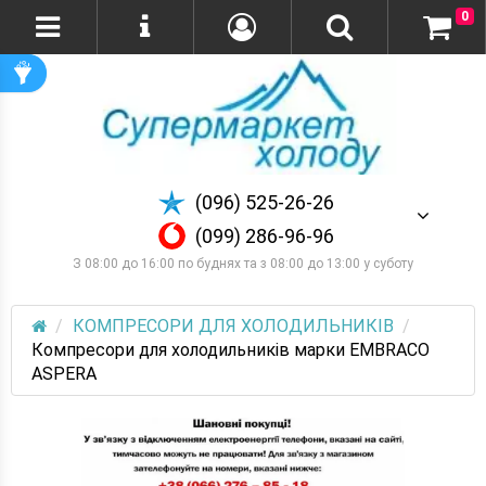
0
(096) 525-26-26
(099) 286-96-96
З 08:00 до 16:00 по буднях та з 08:00 до 13:00 у суботу
КОМПРЕСОРИ ДЛЯ ХОЛОДИЛЬНИКІВ
Компресори для холодильників марки EMBRACO
ASPERA