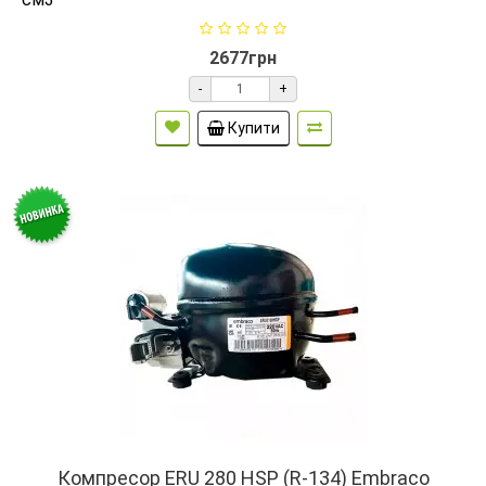
2677грн
-
+
Купити
Компресор ERU 280 HSP (R-134) Embraco