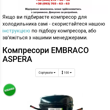
Якщо ви підбираєте компресор для
холодильника самі - скористайтеся нашою
інструкцією
по підбору компресора, або
зв'яжіться з нашими менеджерами.
Компресори EMBRACO
ASPERA
Сортувати
100