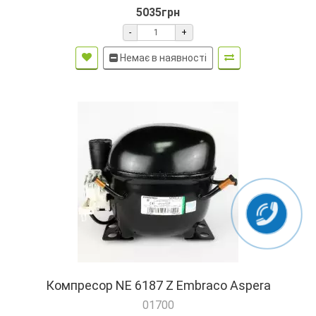
5035грн
-
+
Немає в наявності
Компресор NE 6187 Z Embraco Aspera
01700