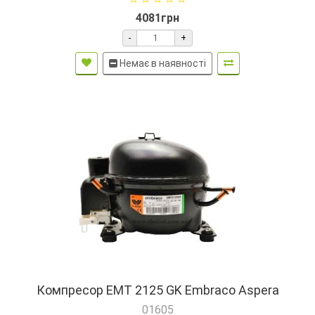
4081грн
-
+
Немає в наявності
Компресор EMT 2125 GK Embraco Aspera
01605