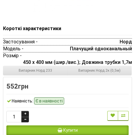
Короткі характеристики
Застосування -
Норд
Модель -
Плачущий одноканальный
Розмір -
450 x 400 мм (шир./вис.); Довжина трубки 1,7м
Випарник Норд 233
Випарник Норд 2к (0,5м)
552грн
Наявність:
Є в наявності
Купити