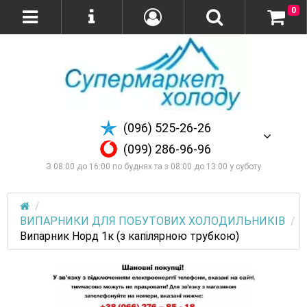
0
(096) 525-26-26
(099) 286-96-96
З 08:00 до 16:00 по буднях та з 08:00 до 13:00 у суботу
ВИПАРНИКИ ДЛЯ ПОБУТОВИХ ХОЛОДИЛЬНИКІВ
Випарник Норд 1к (з капілярною трубкою)