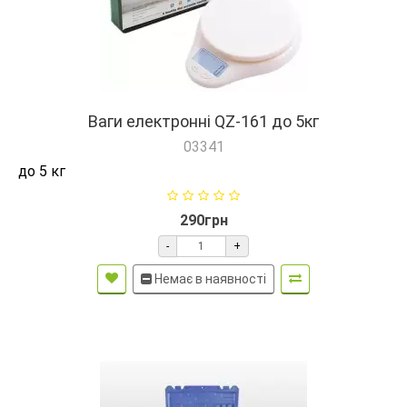
Ваги електронні QZ-161 до 5кг
03341
до 5 кг
290грн
-
+
Немає в наявності