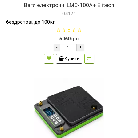
Ваги електронні LMC-100A+ Elitech
04121
бездротові, до 100кг
5060грн
-
+
Купити