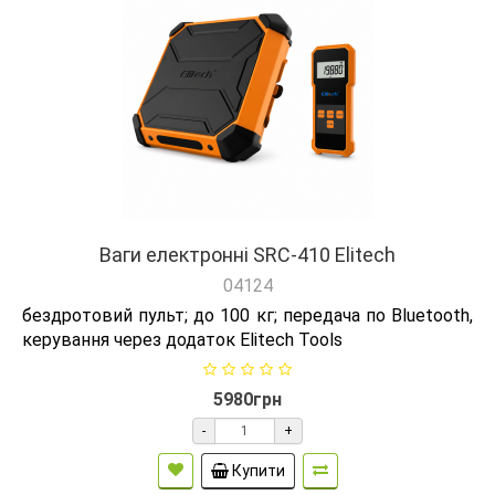
Ваги електронні SRC-410 Elitech
04124
бездротовий пульт; до 100 кг; передача по Bluetooth,
керування через додаток Elitech Tools
5980грн
-
+
Купити