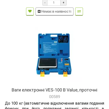
-
+
Немає в наявності
Ваги електронні VES-100 B Value, проточні
00589
До 100 кг (автоматичне відключення вагами подання
фреону при його попаданні заданої кількості в