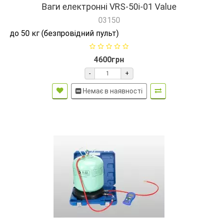
Ваги електронні VRS-50i-01 Value
03150
до 50 кг (безпровідний пульт)
4600грн
-
+
Немає в наявності