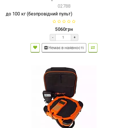
02788
до 100 кг (безпровідний пульт)
5060грн
-
+
Немає в наявності