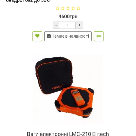
бездротові, до 50кг
4600грн
-
+
Немає в наявності
Ваги електронні LMC-210 Elitech