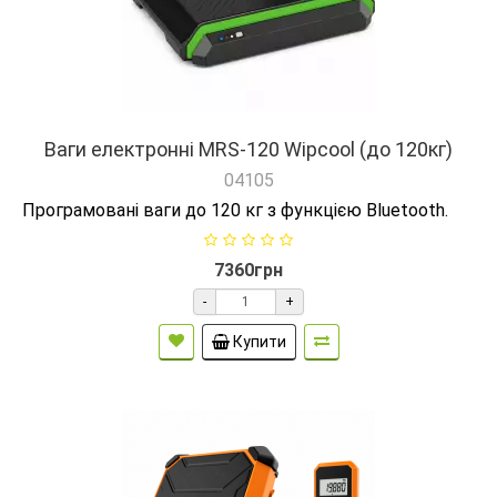
Ваги електронні MRS-120 Wipcool (до 120кг)
04105
Програмовані ваги до 120 кг з функцією Bluetooth.
7360грн
-
+
Купити