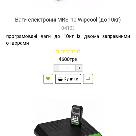
Ваги електронні MRS-10 Wipcool (до 10кг)
04103
програмовані ваги до 10кг із двома заправними
отворами
4600грн
-
+
Купити