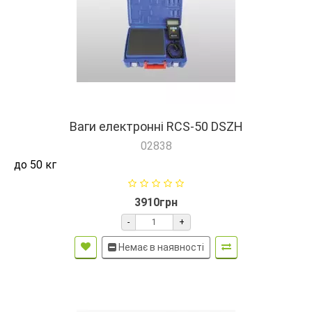
Ваги електронні RCS-50 DSZH
02838
до 50 кг
3910грн
-
+
Немає в наявності