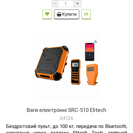
-
+
Купити
Ваги електронні SRC-510 Elitech
04126
Бездротовий пульт; до 100 кг; передача по Bluetooth,
керування через додаток Elitech Tools, запірний