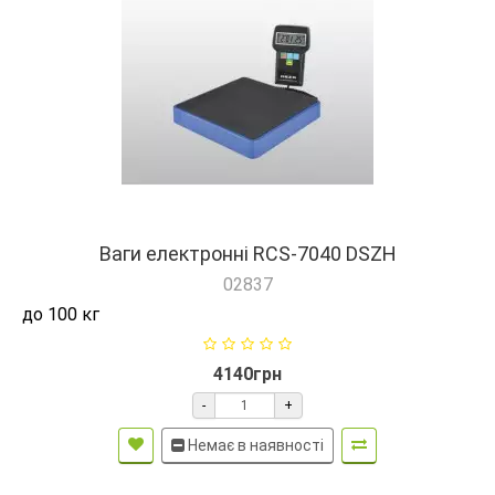
Ваги електронні RCS-7040 DSZH
02837
до 100 кг
4140грн
-
+
Немає в наявності