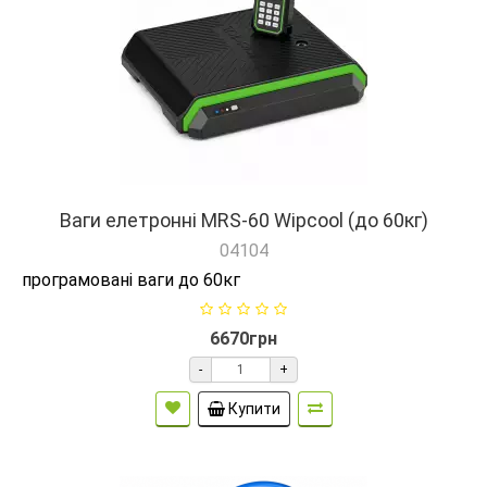
Ваги елетронні MRS-60 Wipcool (до 60кг)
04104
програмовані ваги до 60кг
6670грн
-
+
Купити