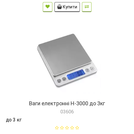
Купити
Ваги електронні H-3000 до 3кг
03606
до 3 кг