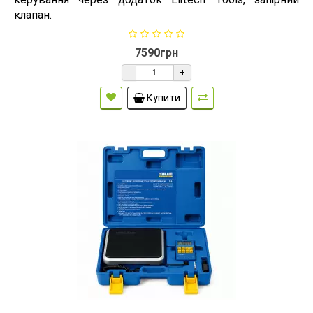
клапан.
7590грн
-
+
Купити