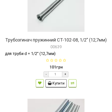
Трубозгинач пружинний СТ-102-08, 1/2" (12,7мм)
00639
для труби d = 1/2" (12,7мм)
101грн
-
+
Купити