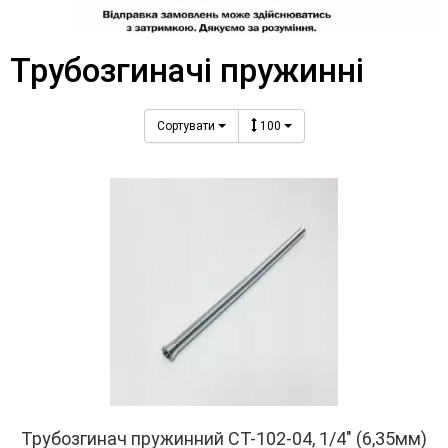
Трубозгиначі пружинні
Сортувати
100
Трубозгинач пружинний СТ-102-04, 1/4" (6,35мм)