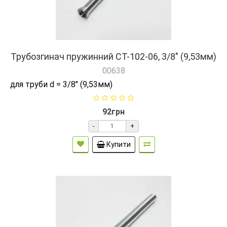
Трубозгинач пружинний СТ-102-06, 3/8" (9,53мм)
00638
для труби d = 3/8" (9,53мм)
92грн
-
+
Купити