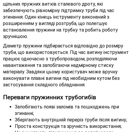
щільних пружних витків сталевого дроту, які
забезпечують рівномірну підтримку труби під час
згинання. Один кінець інструменту виконаний з
розширенням у вигляді розтруба, що полегшує
встановлення пружини на трубку та робить роботу
зручнішою.
Діаметр пружини підбирається відповідно до розміру
труби, що використовується. Під час вигину інструмент
працює одночасно з трубопроводом, розподіляючи
навантаження та запобігаючи надмірному стиску
матеріалу. Завдяки цьому користувач може вручну
виконувати плавні вигини під необхідним кутом без
застосування складного обладнання.
Переваги пружинних трубогибів
Запобігають появі заломів та пошкоджень при
згинанні;
Зберігають внутрішній переріз труби після вигину;
Проста конструкція та зручність використання;