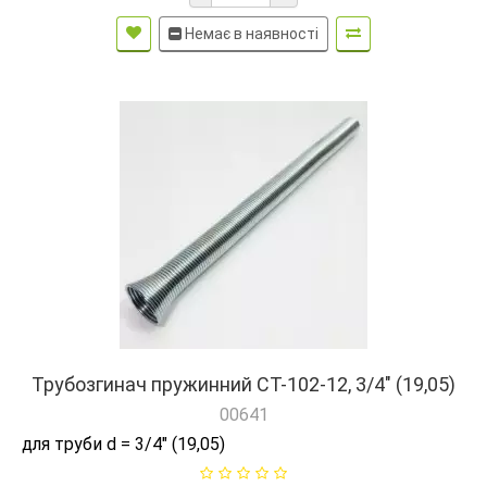
Немає в наявності
Трубозгинач пружинний СТ-102-12, 3/4" (19,05)
00641
для труби d = 3/4" (19,05)