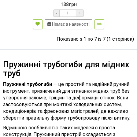
138грн
-
+
Немає в наявності
Показано з 1 по 7 із 7 (1 сторінок)
Пружинні трубогиби для мідних
труб
Пружинні трубогиби
— це простий та надійний ручний
інструмент, призначений для згинання мідних труб без
утворення заломів, тріщин та деформації стінок. Вони
застосовуються при монтажі холодильних систем,
кондиціонерів та фреонових магістралей, де важливо
зберегти правильну форму трубопроводу після вигину.
Відмінною особливістю таких моделей є проста
конструкція. Пружинний пристрій складається з