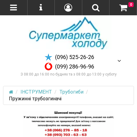
0
(096) 525-26-26
(099) 286-96-96
З 08:00 до 16:00 по буднях та з 08:00 до 13:00 у суботу
ІНСТРУМЕНТ
Трубогиби
Пружинні трубозгиначі