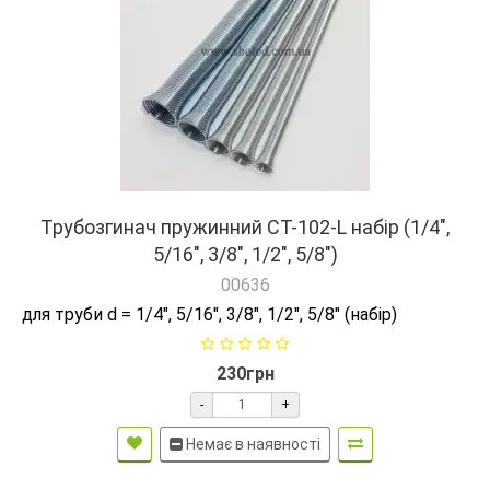
Трубозгинач пружинний CT-102-L набір (1/4",
5/16", 3/8", 1/2", 5/8")
00636
для труби d = 1/4", 5/16", 3/8", 1/2", 5/8" (набір)
230грн
-
+
Немає в наявності