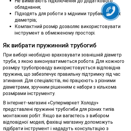
Не вимагають підключення до додаткового
обладнання;
Підходять для роботи з мідними трубами різних
діаметрів;
Компактний розмір дозволяє використовувати
інструмент в обмеженому просторі.
Як вибрати пружинний трубогиб
При виборі необхідно враховувати зовнішній діаметр
труби, з якою виконуватиметься робота. Для кожного
розміру трубопроводу використовується відповідна
пружина, що забезпечує правильну підтримку під час
згинання. Для спеціалістів, які працюють з різними
діаметрами, зручним рішенням є набори з кількома
розмірами інструменту.
В інтернет-магазині «Супермаркет Холоду»
представлені пружинні трубогиби для різних типів
монтажних робіт. Якщо ви вагаєтесь з вибором
відповідної моделі, фахівці магазину допоможуть
підібрати інструмент і нададуть консультацію з