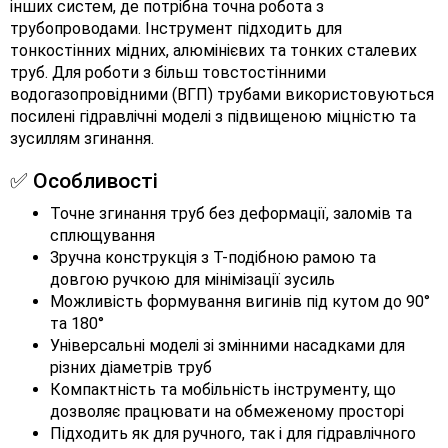
інших систем, де потрібна точна робота з
трубопроводами. Інструмент підходить для
тонкостінних мідних, алюмінієвих та тонких сталевих
труб. Для роботи з більш товстостінними
водогазопровідними (ВГП) трубами використовуються
посилені гідравлічні моделі з підвищеною міцністю та
зусиллям згинання.
✅ Особливості
Точне згинання труб без деформації, заломів та
сплющування
Зручна конструкція з Т-подібною рамою та
довгою ручкою для мінімізації зусиль
Можливість формування вигинів під кутом до 90°
та 180°
Універсальні моделі зі змінними насадками для
різних діаметрів труб
Компактність та мобільність інструменту, що
дозволяє працювати на обмеженому просторі
Підходить як для ручного, так і для гідравлічного