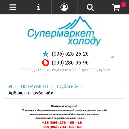
0
(096) 525-26-26
(099) 286-96-96
З 08:00 до 16:00 по буднях та з 08:00 до 13:00 у суботу
ІНСТРУМЕНТ
Трубогиби
Арбалетні трубогиби