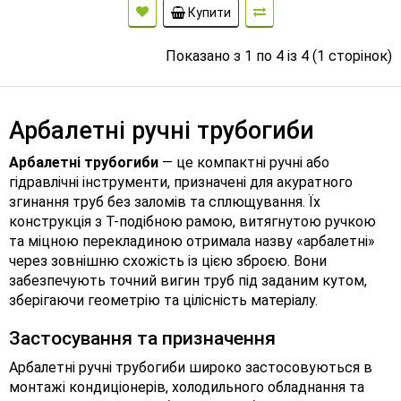
Купити
Показано з 1 по 4 із 4 (1 сторінок)
Арбалетні ручні трубогиби
Арбалетні трубогиби
— це компактні ручні або
гідравлічні інструменти, призначені для акуратного
згинання труб без заломів та сплющування. Їх
конструкція з Т-подібною рамою, витягнутою ручкою
та міцною перекладиною отримала назву «арбалетні»
через зовнішню схожість із цією зброєю. Вони
забезпечують точний вигин труб під заданим кутом,
зберігаючи геометрію та цілісність матеріалу.
Застосування та призначення
Арбалетні ручні трубогиби широко застосовуються в
монтажі кондиціонерів, холодильного обладнання та