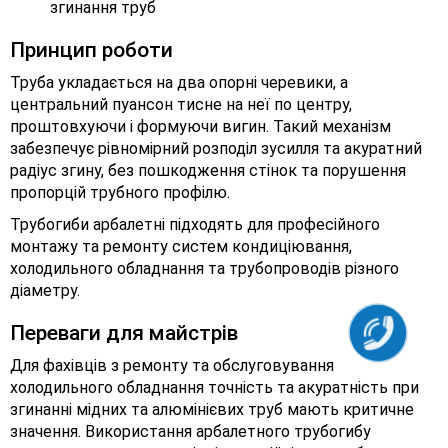
згинання труб
Принцип роботи
Труба укладається на два опорні черевики, а
центральний пуансон тисне на неї по центру,
проштовхуючи і формуючи вигин. Такий механізм
забезпечує рівномірний розподіл зусилля та акуратний
радіус згину, без пошкодження стінок та порушення
пропорцій трубного профілю.
Трубогиби арбалетні підходять для професійного
монтажу та ремонту систем кондиціювання,
холодильного обладнання та трубопроводів різного
діаметру.
Переваги для майстрів
Для фахівців з ремонту та обслуговування
холодильного обладнання точність та акуратність при
згинанні мідних та алюмінієвих труб мають критичне
значення. Використання арбалетного трубогибу