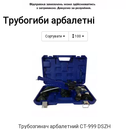
Трубогиби арбалетні
Сортувати
100
Трубозгинач арбалетний СТ-999 DSZH