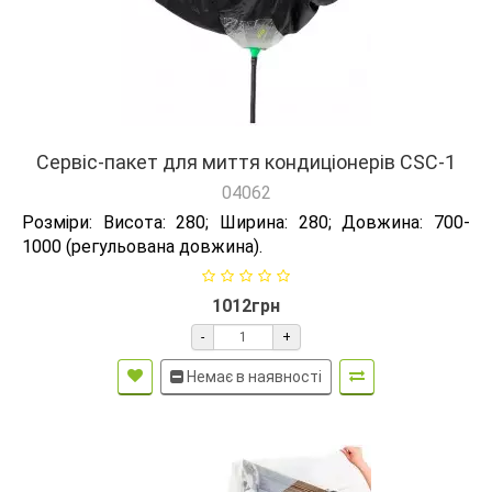
Сервіс-пакет для миття кондиціонерів CSC-1
04062
Розміри: Висота: 280; Ширина: 280; Довжина: 700-
1000 (регульована довжина).
1012грн
-
+
Немає в наявності