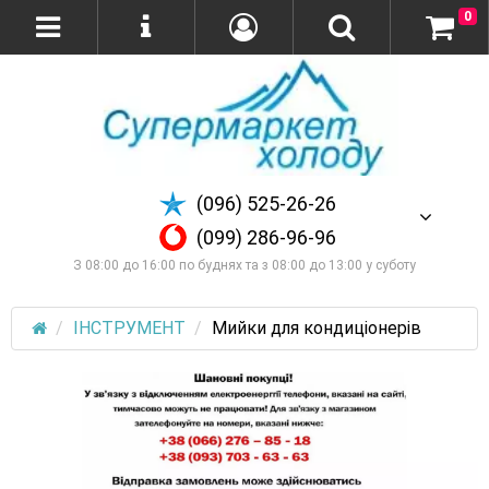
0
(096) 525-26-26
(099) 286-96-96
З 08:00 до 16:00 по буднях та з 08:00 до 13:00 у суботу
ІНСТРУМЕНТ
Мийки для кондиціонерів