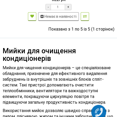
-
+
Немає в наявності
Показано з 1 по 5 із 5 (1 сторінок)
Мийки для очищення
кондиціонерів
Мийки для чищення кондиціонерів – це спеціалізоване
обладнання, призначене для ефективного видалення
забруднень із внутрішніх та зовнішніх блоків спліт-
систем. Такі пристрої допомагають очистити
теплообмінники, вентилятори та важкодоступні
елементи, покращуючи циркуляцію повітря та
підвищуючи загальну продуктивність кондиціонера.
Використання мийок дозволяє швидко справлятися з
пилом, пліснявою, жиром та іншими забрудненнями, що