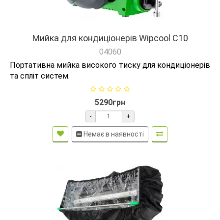
Мийка для кондиціонерів Wipcool C10
04060
Портативна мийка високого тиску для кондиціонерів
та спліт систем.
5290грн
-
+
Немає в наявності