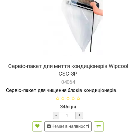
Сервіс-пакет для миття кондиціонерів Wipcool
CSC-3P
04064
Сервіс-пакет для чищення блоків кондиціонерів.
345грн
-
+
Немає в наявності