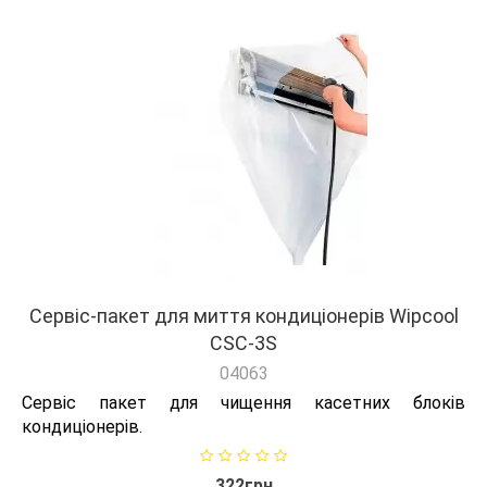
Сервіс-пакет для миття кондиціонерів Wipcool
CSC-3S
04063
Сервіс пакет для чищення касетних блоків
кондиціонерів.
322грн