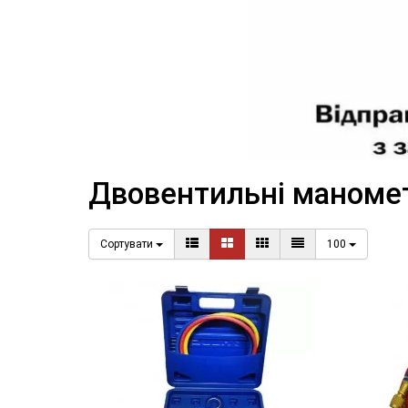
Двовентильні маноме
Сортувати
100