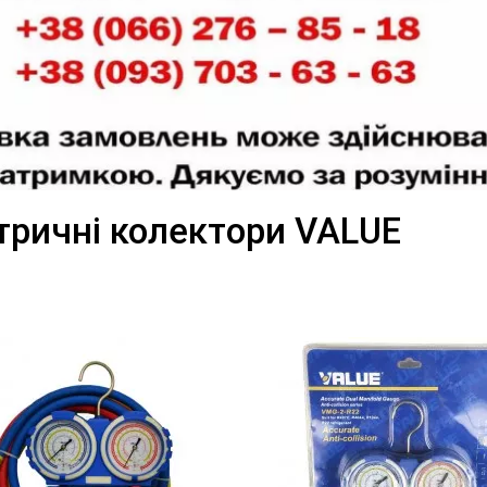
тричні колектори VALUE