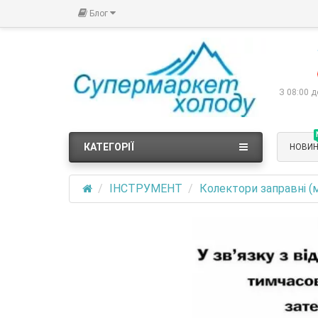
Блог
З 08:00 д
КАТЕГОРІЇ
НОВИ
ІНСТРУМЕНТ
Колектори заправні (