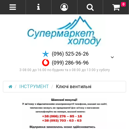
0
(096) 525-26-26
(099) 286-96-96
З 08:00 до 16:00 по буднях та з 08:00 до 13:00 у суботу
ІНСТРУМЕНТ
Ключі вентильні