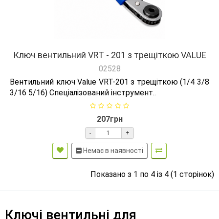
Ключ вентильний VRT - 201 з трещіткою VALUE
02528
Вентильний ключ Value VRT-201 з трещіткою (1/4 3/8
3/16 5/16) Спеціалізований інструмент..
207грн
-
+
Немає в наявності
Показано з 1 по 4 із 4 (1 сторінок)
Ключі вентильні для