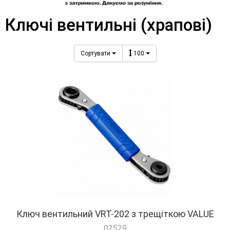
Ключі вентильні (храпові)
Сортувати
100
Ключ вентильний VRT-202 з трещіткою VALUE
02529