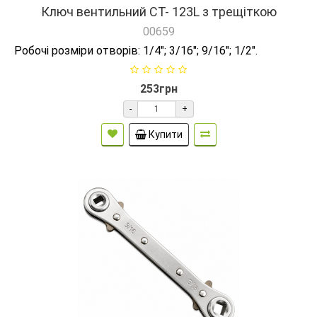
Ключ вентильний СТ- 123L з трещіткою
00659
Робочі розміри отворів: 1/4"; 3/16"; 9/16"; 1/2".
253грн
-
+
Купити