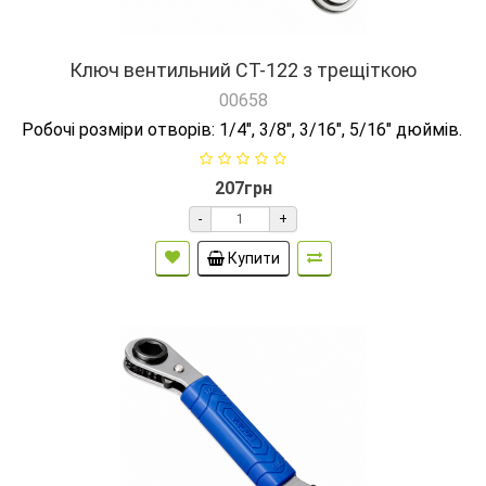
Ключ вентильний СТ-122 з трещіткою
00658
Робочі розміри отворів: 1/4", 3/8", 3/16", 5/16" дюймів.
207грн
-
+
Купити