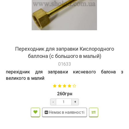
Переходник для заправки Кислородного
баллона (с большого в малый)
01633
перехідник для заправки кисневого балона з
великого в малий
260грн
-
+
Немає в наявності