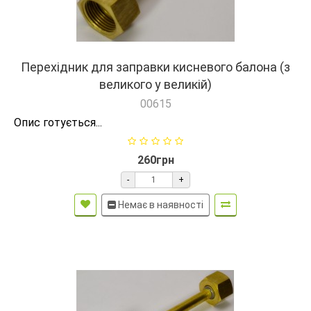
Перехідник для заправки кисневого балона (з
великого у великій)
00615
Опис готується...
260грн
-
+
Немає в наявності