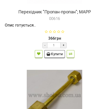
Перехідник "Пропан-пропан"; MAPP
00616
Опис готується...
366грн
-
+
Купити