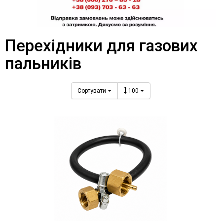
Перехідники для газових
пальників
Сортувати
100