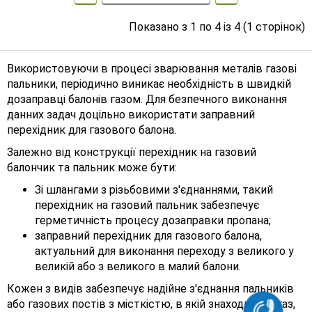
Показано з 1 по 4 із 4 (1 сторінок)
Використовуючи в процесі зварювання металів газові
пальники, періодично виникає необхідність в швидкій
дозаправці балонів газом. Для безпечного виконання
данних задач доцільно використати заправний
перехідник для газового балона.
Залежно від конструкції перехідник на газовий
балончик та пальник може бути:
Зі шлангами з різьбовими з'єднаннями, такий
перехідник на газовий пальник забезпечує
герметичність процесу дозаправки пропана;
заправний перехідник для газового балона,
актуальний для виконання переходу з великого у
великій або з великого в малий балони.
Кожен з видів забезпечує надійне з'єднання пальників
або газових постів з місткістю, в якій знаходиться газ,