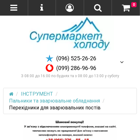
0
(096) 525-26-26
(099) 286-96-96
З 08:00 до 16:00 по буднях та з 08:00 до 13:00 у суботу
ІНСТРУМЕНТ
Пальники та зварювальне обладнання
Перехідники для зварювальних постів