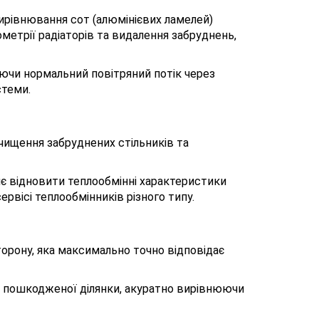
ирівнювання сот (алюмінієвих ламелей)
метрії радіаторів та видалення забруднень,
ючи нормальний повітряний потік через
стеми.
чищення забруднених стільників та
яє відновити теплообмінні характеристики
рвісі теплообмінників різного типу.
 сторону, яка максимально точно відповідає
 пошкодженої ділянки, акуратно вирівнюючи