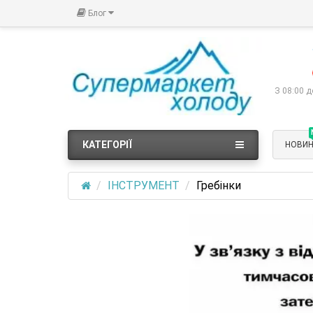
Блог
З 08:00 д
КАТЕГОРІЇ
НОВИ
ІНСТРУМЕНТ
Гребінки