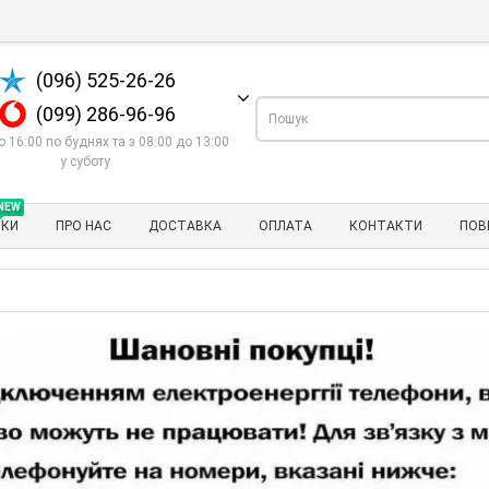
(096) 525-26-26
(099) 286-96-96
о 16:00 по буднях та з 08:00 до 13:00
у суботу
NEW
НКИ
ПРО НАС
ДОСТАВКА
ОПЛАТА
КОНТАКТИ
ПОВ