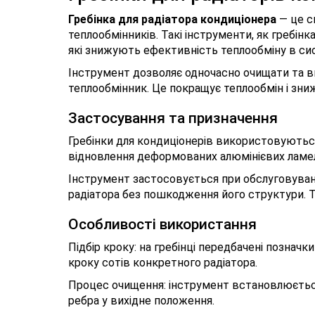
Гребінка для радіатора кондиціонера
— це с
теплообмінників. Такі інструменти, як гребін
які знижують ефективність теплообміну в си
Інструмент дозволяє одночасно очищати та в
теплообмінник. Це покращує теплообмін і зни
Застосування та призначення
Гребінки для кондиціонерів використовуються
відновлення деформованих алюмінієвих ламелі
Інструмент застосовується при обслуговуванн
радіатора без пошкодження його структури. Та
Особливості використання
Підбір кроку: на гребінці передбачені позначки
кроку сотів конкретного радіатора.
Процес очищення: інструмент встановлюєтьс
ребра у вихідне положення.