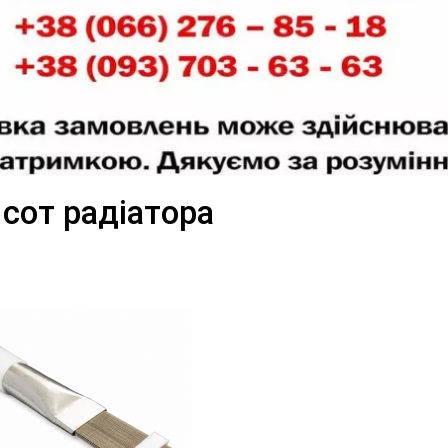
сот радіатора