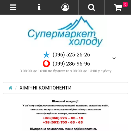
0
(096) 525-26-26
(099) 286-96-96
З 08:00 до 16:00 по буднях та з 08:00 до 13:00 у суботу
ХІМІЧНІ КОМПОНЕНТИ