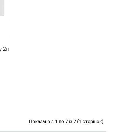
у 2л
Показано з 1 по 7 із 7 (1 сторінок)