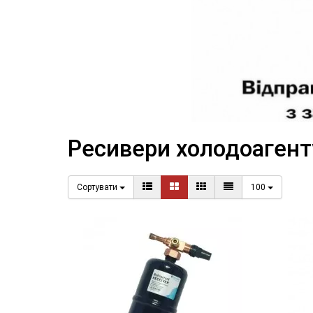
Ресивери холодоагент
Сортувати
100