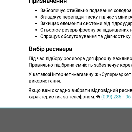
Призначення
Забезпечує стабільне подавання холодоа
Згладжує перепади тиску під час зміни 
Захищає елементи системи від гідроудар
Створює резерв фреону за підвищених 
Спрощує обслуговування та діагностику 
Вибір ресивера
Під час підбору ресивера для фреону важливо
Правильно підібрана ємність забезпечує коре
У каталозі інтернет-магазину ❄️ «Супермаркет
використання.
Якщо вам складно вибрати відповідний ресиве
характеристик за телефоном: ☎️
(099) 286 - 96