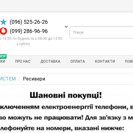
(096) 525-26-26
(099) 286-96-96
о 16:00 по буднях та з 08:00 до 13:00
у суботу
NEW
НКИ
ПРО НАС
ДОСТАВКА
ОПЛАТА
КОНТАКТИ
ПОВ
СИСТЕМ
Ресивери