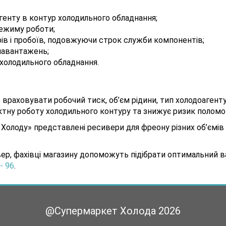
генту в контур холодильного обладнання;
режиму роботи;
ів і пробоїв, подовжуючи строк служби компонентів;
навантажень;
холодильного обладнання.
 враховувати робочий тиск, об’єм рідини, тип холодоагенту
ктну роботу холодильного контуру та знижує ризик поломо
 Холоду» представлені ресивери для фреону різних об’ємів
р, фахівці магазину допоможуть підібрати оптимальний в
 - 96
.
@Супермаркет Холода
2026