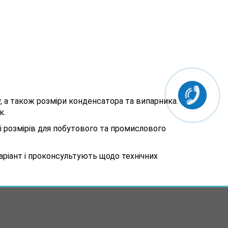
, а також розміри конденсатора та випарника.
к.
 і розмірів для побутового та промислового
аріант і проконсультують щодо технічних