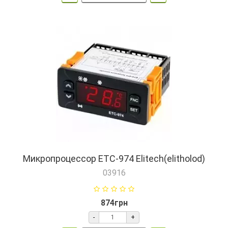
Микропроцессор ETC-974 Elitech(elitholod)
03916
874грн
-
+