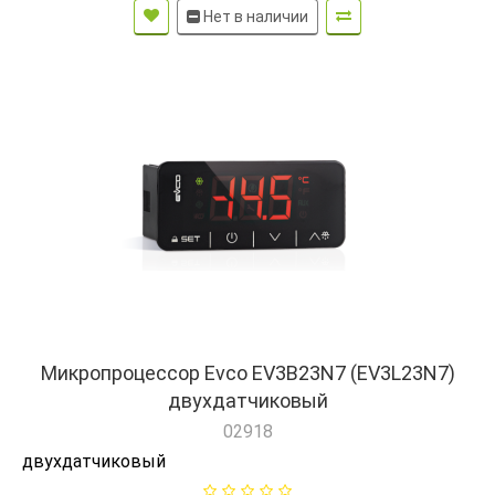
Нет в наличии
Микропроцессор Evco EV3B23N7 (EV3L23N7)
двухдатчиковый
02918
двухдатчиковый