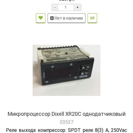
-
+
Нет в наличии
Микропроцессор Dixell XR20C однодатчиковый
03537
Реле выхода компрессор: SPDT реле 8(3) A, 250Vac