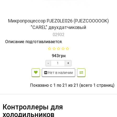
Микропроцессор PJEZ0LE026 (PJEZCOOOOOK)
"CAREL" двухдатчиковый
02932
Описание подготавливается.
943грн
-
+
Нет в наличии
Показано с 1 по 21 из 21 (всего 1 страниц)
Контроллеры для
холодильников