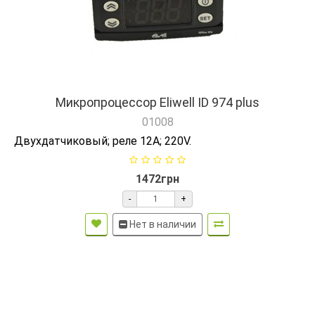
Микропроцессор Eliwell ID 974 plus
01008
Двухдатчиковый; реле 12А; 220V.
1472грн
-
+
Нет в наличии