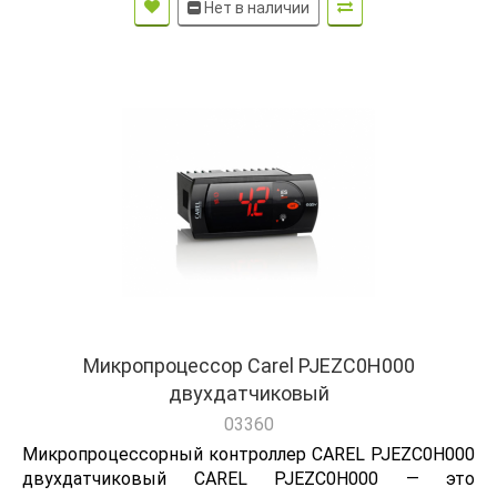
Нет в наличии
Микропроцессор Carel PJEZC0H000
двухдатчиковый
03360
Микропроцессорный контроллер CAREL PJEZC0H000
двухдатчиковый CAREL PJEZC0H000 — это