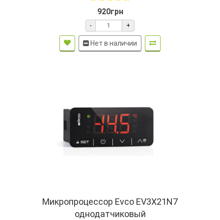
920грн
-
+
Нет в наличии
Микропроцессор Evco EV3X21N7
однодатчиковый