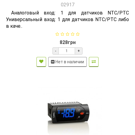
02917
Аналоговый вход: 1 для датчиков NTC/PTC
Универсальный вход: 1 для датчиков NTC/PTC либо
в каче..
828грн
-
+
Нет в наличии