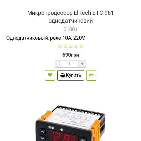
Микропроцессор Elitech ETC 961
однодатчиковий
01001
Однодатчиковый; реле 10А; 220V.
690грн
-
+
Купить