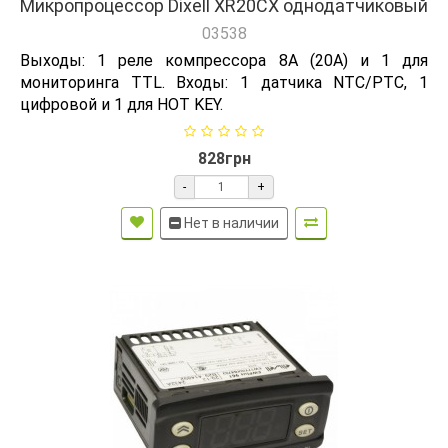
Микропроцессор Dixell XR20CX однодатчиковый
03538
Выходы: 1 реле компрессора 8А (20А) и 1 для
мониторинга ТТL. Входы: 1 датчика NTC/PTC, 1
цифровой и 1 для HOT KEY.
828грн
-
+
Нет в наличии