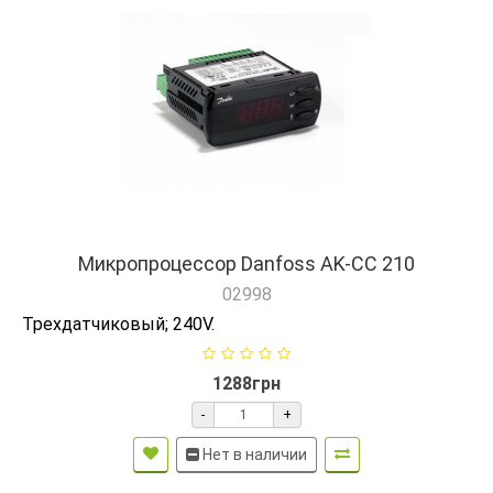
Микропроцессор Danfoss AK-CC 210
02998
Трехдатчиковый; 240V.
1288грн
-
+
Нет в наличии