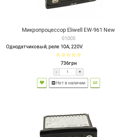
Микропроцессор Eliwell EW-961 New
01005
Однодатчиковый; реле 10А; 220V.
736грн
-
+
Нет в наличии