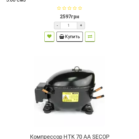
2597грн
-
+
Купить
Компрессор HTK 70 AA SECOP