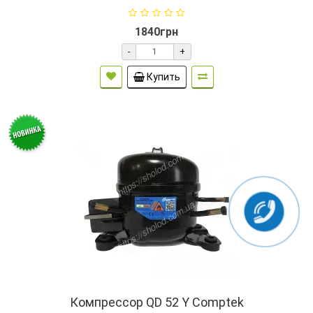
1840грн
-
+
Купить
Компрессор QD 52 Y Comptek