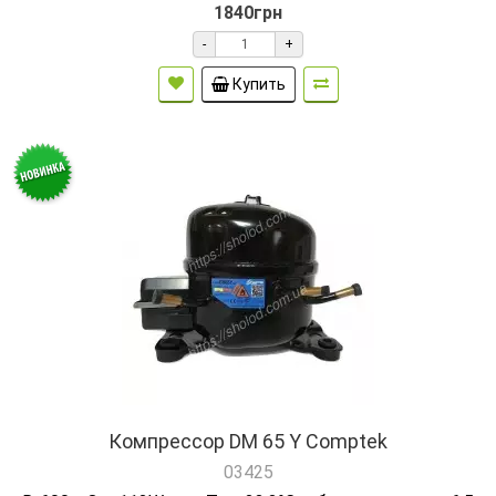
1840грн
-
+
Купить
Компрессор DM 65 Y Comptek
03425