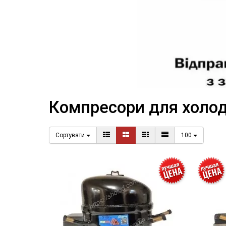
Компресори для холод
Сортувати
100