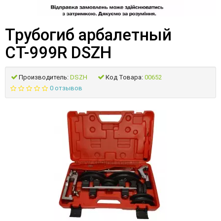
Трубогиб арбалетный
СТ-999R DSZH
Производитель:
DSZH
Код Товара:
00652
0 отзывов