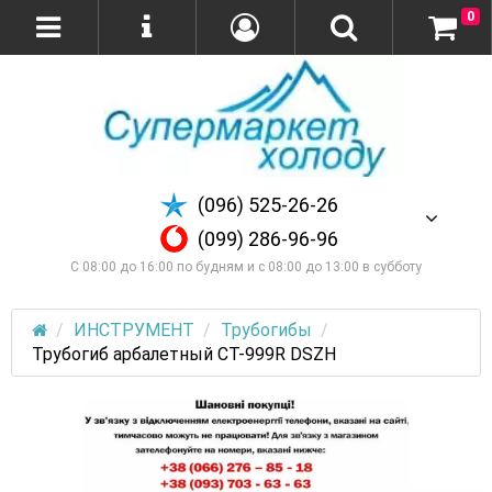
0
(096) 525-26-26
(099) 286-96-96
С 08:00 до 16:00 по будням и с 08:00 до 13:00 в субботу
ИНСТРУМЕНТ
Трубогибы
Трубогиб арбалетный СТ-999R DSZH