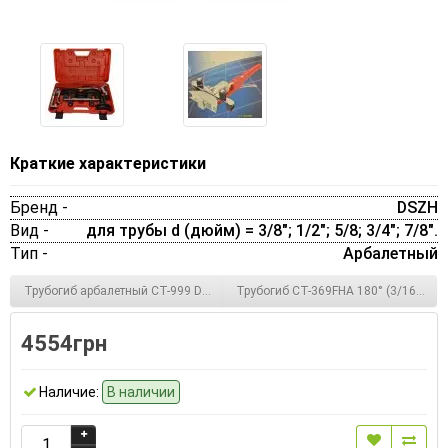
Краткие характеристики
Бренд -
DSZH
Вид -
для трубы d (дюйм) = 3/8"; 1/2"; 5/8; 3/4"; 7/8".
Тип -
Арбалетный
Трубогиб арбалетный СТ-999 DSZH
Трубогиб CT-369FHA 180° (3/16",1/4", 
4554грн
Наличие:
В наличии