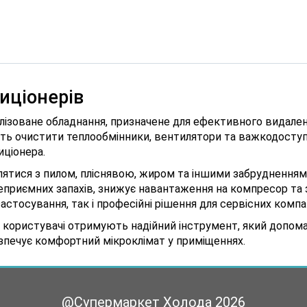
иціонерів
лізоване обладнання, призначене для ефективного видаленн
ають очистити теплообмінники, вентилятори та важкодосту
иціонера.
тися з пилом, пліснявою, жиром та іншими забрудненнями
 неприємних запахів, знижує навантаження на компресор та
астосування, так і професійні рішення для сервісних компан
 користувачі отримують надійний інструмент, який допома
зпечує комфортний мікроклімат у приміщеннях.
@Супермаркет Холода
2026