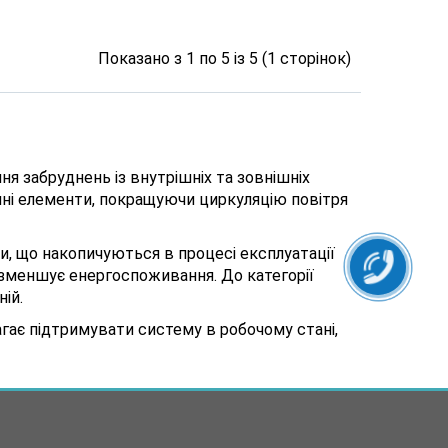
Показано з 1 по 5 із 5 (1 сторінок)
я забруднень із внутрішніх та зовнішніх
пні елементи, покращуючи циркуляцію повітря
, що накопичуються в процесі експлуатації
 зменшує енергоспоживання. До категорії
ій.
гає підтримувати систему в робочому стані,