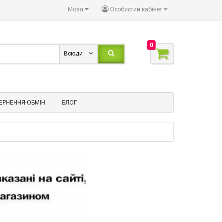
Мова
Особистий кабінет
0
Всюди
ЕРНЕННЯ-ОБМІН
БЛОГ