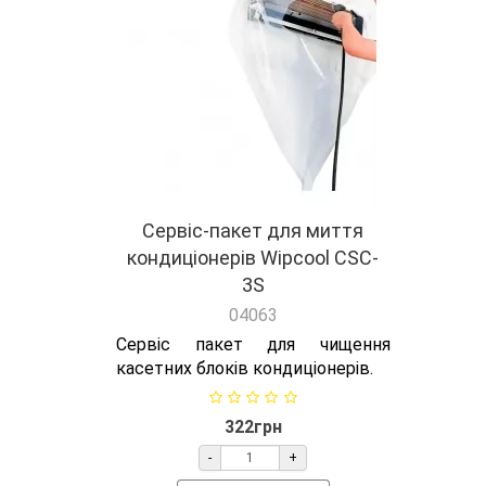
Сервіс-пакет для миття
кондиціонерів Wipcool CSC-
3S
04063
Сервіс пакет для чищення
касетних блоків кондиціонерів.
322грн
-
+