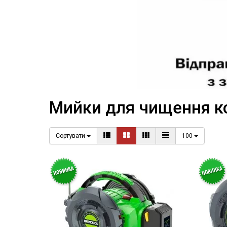
Мийки для чищення к
Сортувати
100