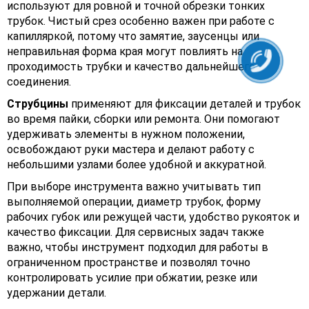
используют для ровной и точной обрезки тонких
трубок. Чистый срез особенно важен при работе с
капилляркой, потому что замятие, заусенцы или
неправильная форма края могут повлиять на
проходимость трубки и качество дальнейшего
соединения.
Струбцины
применяют для фиксации деталей и трубок
во время пайки, сборки или ремонта. Они помогают
удерживать элементы в нужном положении,
освобождают руки мастера и делают работу с
небольшими узлами более удобной и аккуратной.
При выборе инструмента важно учитывать тип
выполняемой операции, диаметр трубок, форму
рабочих губок или режущей части, удобство рукояток и
качество фиксации. Для сервисных задач также
важно, чтобы инструмент подходил для работы в
ограниченном пространстве и позволял точно
контролировать усилие при обжатии, резке или
удержании детали.