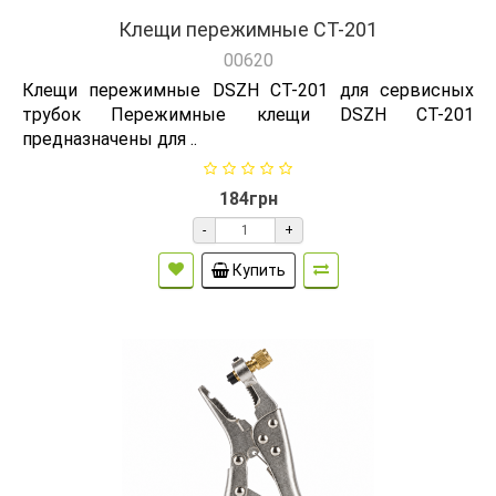
Клещи пережимные СТ-201
00620
Клещи пережимные DSZH CT-201 для сервисных
трубок Пережимные клещи DSZH CT-201
предназначены для ..
184грн
-
+
Купить