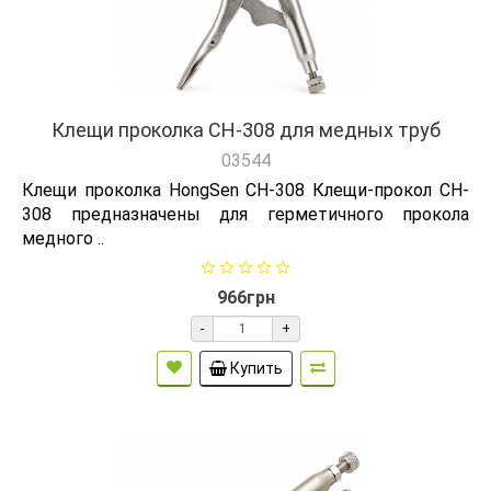
Клещи проколка CH-308 для медных труб
03544
Клещи проколка HongSen CH-308 Клещи-прокол CH-
308 предназначены для герметичного прокола
медного ..
966грн
-
+
Купить