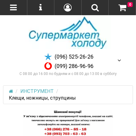
0
(096) 525-26-26
(099) 286-96-96
С 08:00 до 16:00 по будням и с 08:00 до 13:00 в субботу
ИНСТРУМЕНТ
Клещи, ножницы, струпцины