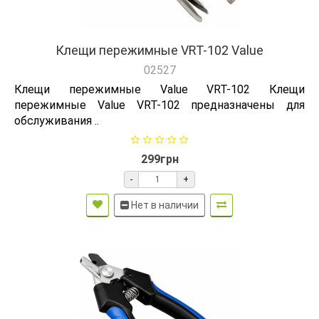
Клещи пережимные VRT-102 Value
02527
Клещи пережимные Value VRT-102 Клещи
пережимные Value VRT-102 предназначены для
обслуживания ..
299грн
-
+
Нет в наличии