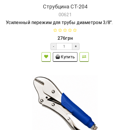
Струбцина СТ-204
00621
Усиленный пережим для трубы диаметром 3/8".
276грн
-
+
Купить