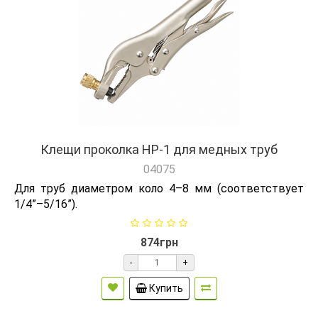
Клещи проколка HP-1 для медных труб
04075
Для труб диаметром коло 4–8 мм (соответствует
1/4”–5/16”).
874грн
-
+
Купить