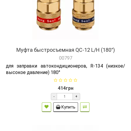
Муфта быстросъемная QC-12 L/H (180°)
00797
для заправки автокондиционеров, R-134 (низкое/
высокое давление) 180°
414грн
-
+
Купить