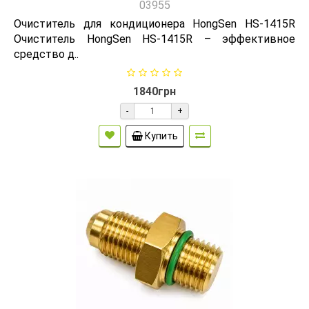
03955
Очиститель для кондиционера HongSen HS-1415R
Очиститель HongSen HS-1415R – эффективное
средство д..
1840грн
-
+
Купить