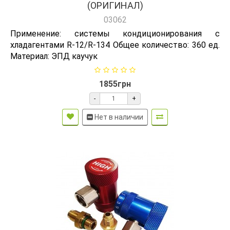
(ОРИГИНАЛ)
03062
Применение: системы кондиционирования с
хладагентами R-12/R-134 Общее количество: 360 ед.
Материал: ЭПД каучук
1855грн
-
+
Нет в наличии