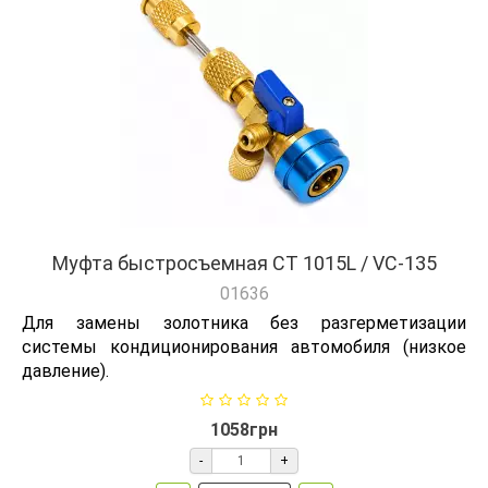
Муфта быстросъемная CT 1015L / VC-135
01636
Для замены золотника без разгерметизации
системы кондиционирования автомобиля (низкое
давление).
1058грн
-
+