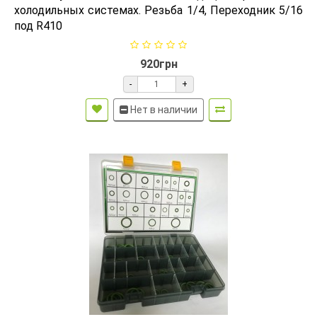
холодильных системах. Резьба 1/4, Переходник 5/16
под R410
920грн
-
+
Нет в наличии