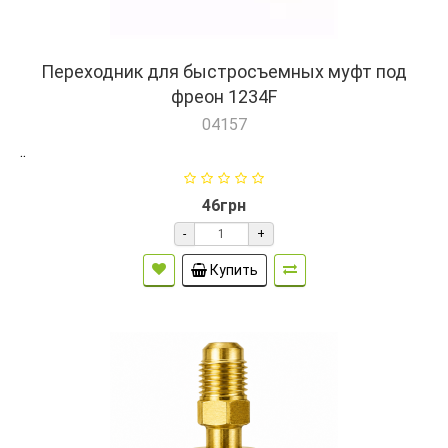
Переходник для быстросъемных муфт под
фреон 1234F
04157
..
46грн
-
+
Купить