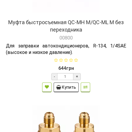
Муфта быстросъемная QC-MH M/QC-ML M без
переходника
00800
Для заправки автокондиционеров, R-134, 1/4SAE
(высокое и низкое давление).
644грн
-
+
Купить