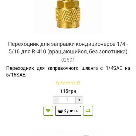
Переходник для заправки кондиционеров 1/4 -
5/16 для R-410 (вращающийся, без золотника)
02501
Переходник для заправочного шланга с 1/4SAE на
5/16SAE.
115грн
-
+
Купить