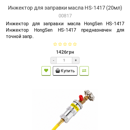
Инжектор для заправки масла HS-1417 (20мл)
00817
Инжектор для заправки масла HongSen HS-1417
Инжектор HongSen HS-1417 предназначен для
точной запр..
1426грн
-
+
Купить