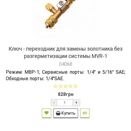
Ключ - переходник для замены золотника без
разгерметизации системы MVR-1
04068
Режим: МВР-1; Сервисные порты: 1/4" и 5/16" SAE;
Обходные порты: 1/4"SAE.
828грн
-
+
Купить