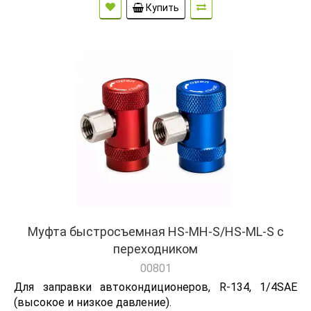
Купить
Муфта быстросъемная HS-MH-S/HS-ML-S c
переходником
00801
Для заправки автокондиционеров, R-134, 1/4SAE
(высокое и низкое давление).