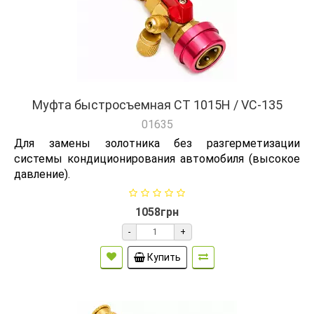
Муфта быстросъемная CT 1015H / VC-135
01635
Для замены золотника без разгерметизации
системы кондиционирования автомобиля (высокое
давление).
1058грн
-
+
Купить