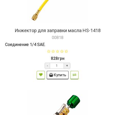
Инжектор для заправки масла HS-1418
00818
Соединение 1/4 SAE.
828грн
-
+
Купить