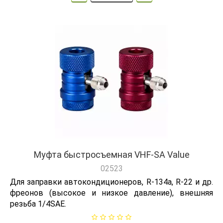
Муфта быстросъемная VHF-SA Value
02523
Для заправки автокондиционеров, R-134a, R-22 и др.
фреонов (высокое и низкое давление), внешняя
резьба 1/4SAE.