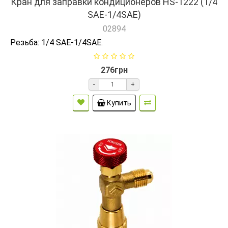
Кран для заправки кондиционеров HS-1222 (1/4
SAE-1/4SAE)
02894
Резьба: 1/4 SAE-1/4SAE.
276грн
-
+
Купить