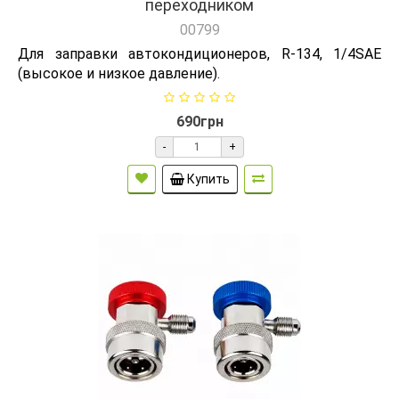
переходником
00799
Для заправки автокондиционеров, R-134, 1/4SAE
(высокое и низкое давление).
690грн
-
+
Купить