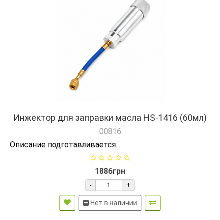
Инжектор для заправки масла HS-1416 (60мл)
00816
Описание подготавливается...
1886грн
-
+
Нет в наличии