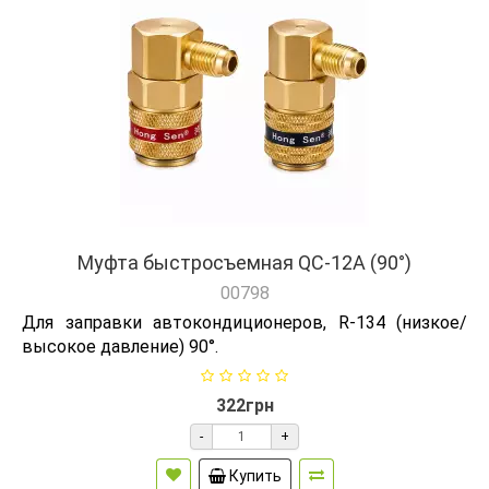
Муфта быстросъемная QC-12А (90°)
00798
Для заправки автокондиционеров, R-134 (низкое/
высокое давление) 90°.
322грн
-
+
Купить