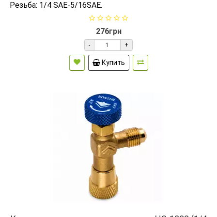
Резьба: 1/4 SAE-5/16SAE.
276грн
-
+
Купить