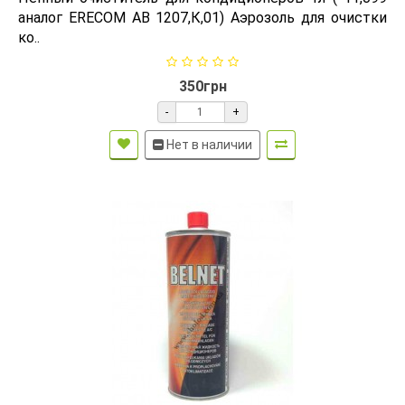
аналог ERECOM АВ 1207,К,01) Аэрозоль для очистки
ко..
350грн
-
+
Нет в наличии