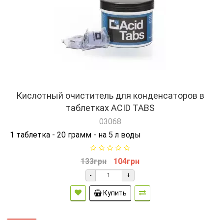
Кислотный очиститель для конденсаторов в
таблетках ACID TABS
03068
1 таблетка - 20 грамм - на 5 л воды
133грн
104грн
-
+
Купить