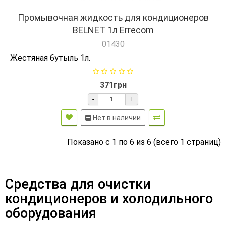
Промывочная жидкость для кондиционеров
BELNET 1л Errecom
01430
Жестяная бутыль 1л.
371грн
-
+
Нет в наличии
Показано с 1 по 6 из 6 (всего 1 страниц)
Средства для очистки
кондиционеров и холодильного
оборудования