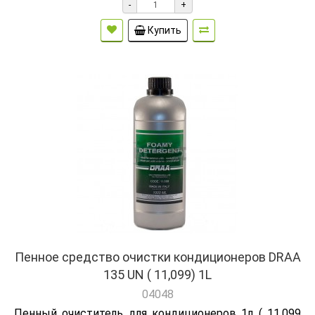
-
+
Купить
Пенное средство очистки кондиционеров DRAA
135 UN ( 11,099) 1L
04048
Пенный очиститель для кондиционеров 1л ( 11,099