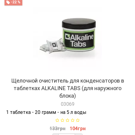
-22 %
Щелочной очиститель для конденсаторов в
таблетках ALKALINE TABS (для наружного
блока)
03069
1 таблетка - 20 грамм - на 5 л воды
133грн
104грн