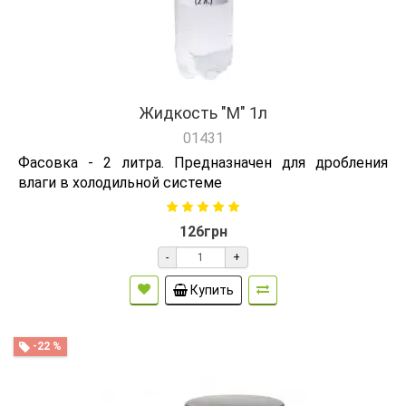
Жидкость "М" 1л
01431
Фасовка - 2 литра. Предназначен для дробления
влаги в холодильной системе
126грн
-
+
Купить
-22 %