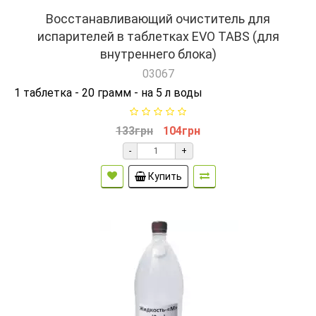
Восстанавливающий очиститель для
испарителей в таблетках EVO TABS (для
внутреннего блока)
03067
1 таблетка - 20 грамм - на 5 л воды
133грн
104грн
-
+
Купить