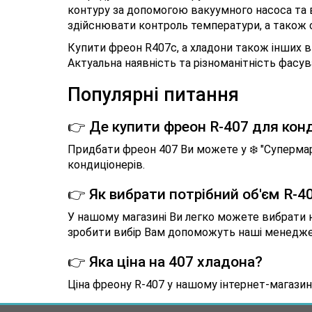
контуру за допомогою вакуумного насоса та 
здійснювати контроль температури, а також ст
Купити фреон R407c, а хладони також інших в
Актуальна наявність та різноманітність фасува
Популярні питання
👉 Де купити фреон R-407 для кон
Придбати фреон 407 Ви можете у ❄️ "Суперма
кондиціонерів.
👉 Як вибрати потрібний об'єм R-4
У нашому магазині Ви легко можете вибрати н
зробити вибір Вам допоможуть наші менеджери 
👉 Яка ціна на 407 хладона?
Ціна фреону R-407 у нашому інтернет-магазині 