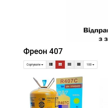
Фреон 407
Сортувати
100