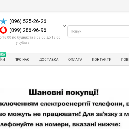
(096) 525-26-26
(099) 286-96-96
о 16:00 по буднях та з 08:00 до 13:00
у суботу
NEW
НКИ
ПРО НАС
ДОСТАВКА
ОПЛАТА
КОНТАКТИ
ПОВ