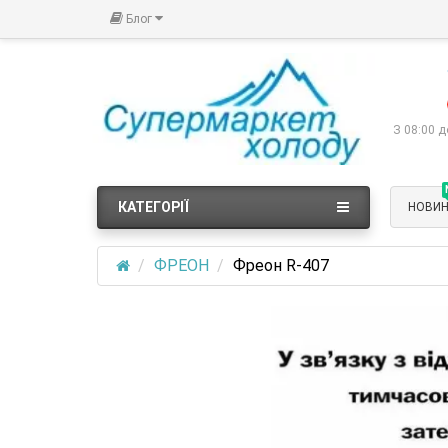
Блог
З 08:00 д
КАТЕГОРІЇ
НОВИ
ФРЕОН
Фреон R-407