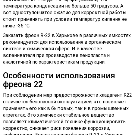
температура конденсации не больше 50 градусов. А
вот одноступенчатое сжатие для корректной работы
стоит применять при условии температур кипения не
ниже -35 °С.
Заказать фреон R-22 в Харькове в различных емкостях
рекомендуется для использования в органическом
синтезе и химической сфере. И в качестве
вспенивателя при производстве пенопласта и
аналогичной по характеристикам продукции.
Особенности использования
фреона 22
При соблюдении мер предосторожности хладагент R22
отличается безопасной эксплуатацией, что позволяет
применять его как в бытовых, так и в промышленных
агрегатах. Это химически стабильное вещество
позволяет климатической технике функционировать
корректно, снижает риск появления коррозии,
деформации. Использование фреона R-22 в Украине