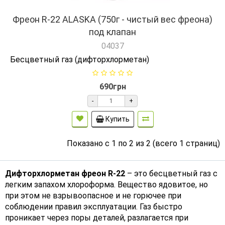
Фреон R-22 ALASKA (750г - чистый вес фреона)
под клапан
04037
Бесцветный газ (дифторхлорметан)
690грн
-
+
Купить
Показано с 1 по 2 из 2 (всего 1 страниц)
Дифторхлорметан фреон R-22
– это бесцветный газ с
легким запахом хлороформа. Вещество ядовитое, но
при этом не взрывоопасное и не горючее при
соблюдении правил эксплуатации. Газ быстро
проникает через поры деталей, разлагается при