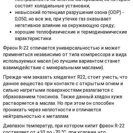
состоят холодильные установки;
невысокий потенциал разрушения озона (ODP) -
0,050, но все же, при утечке газ оказывает
негативное влияние на окружающую среду;
хорошие теплофизические и термодинамические
характеристики.
Фреон R-22 отличается универсальностью и может
применяться независимо от типа компрессора и вида
используемых масел (но лучшим вариантом станет
взаимодействие с минеральными маслами).
Прежде чем заказать хладагент R22, стоит учесть, что
данное вещество при контакте с открытым огнем и
сильно нагретыми поверхностями разлагается с
образованием токсинов. Также данный хладон хуже
растворяется в маслах. Но при этом он способен
проникать через неплотности и отличается
нейтральностью к металлам.
Диапазон температур, при котором кипит фреон R-22
составляет от +10 до -70 °С, при условии, что