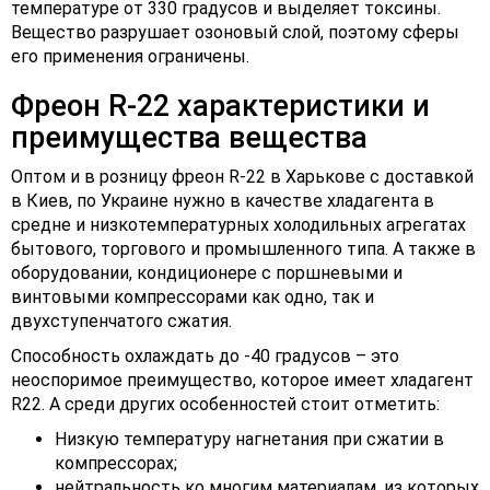
температуре от 330 градусов и выделяет токсины.
Вещество разрушает озоновый слой, поэтому сферы
его применения ограничены.
Фреон R-22 характеристики и
преимущества вещества
Оптом и в розницу фреон R-22 в Харькове с доставкой
в Киев, по Украине нужно в качестве хладагента в
средне и низкотемпературных холодильных агрегатах
бытового, торгового и промышленного типа. А также в
оборудовании, кондиционере с поршневыми и
винтовыми компрессорами как одно, так и
двухступенчатого сжатия.
Способность охлаждать до -40 градусов – это
неоспоримое преимущество, которое имеет хладагент
R22. А среди других особенностей стоит отметить:
Низкую температуру нагнетания при сжатии в
компрессорах;
нейтральность ко многим материалам, из которых