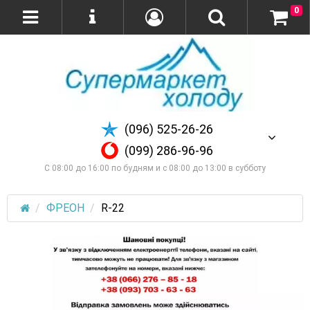
0
(096) 525-26-26
(099) 286-96-96
С 08:00 до 16:00 по будням и с 08:00 до 13:00 в субботу
ФРЕОН
R-22