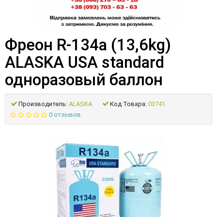
Фреон R-134а (13,6kg)
ALASKA USA standard
одноразовый баллон
Производитель:
ALASKA
Код Товара:
03741
0 отзывов