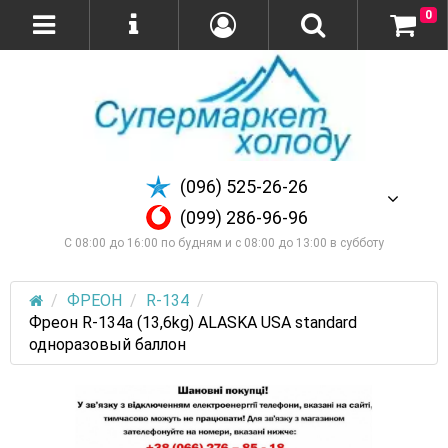
0
(096) 525-26-26
(099) 286-96-96
С 08:00 до 16:00 по будням и с 08:00 до 13:00 в субботу
ФРЕОН
R-134
Фреон R-134а (13,6kg) ALASKA USA standard
одноразовый баллон