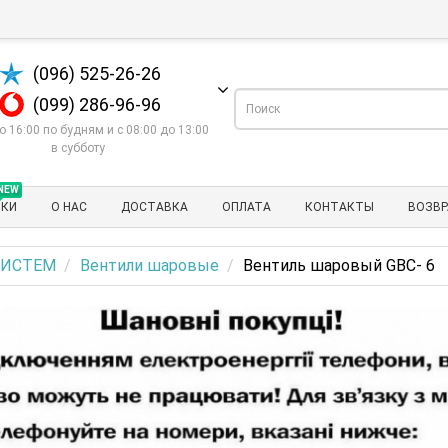
(096) 525-26-26
(099) 286-96-96
о 16:00 по будням и с 08:00 до 13:00
в субботу
NEW
НКИ
О НАС
ДОСТАВКА
ОПЛАТА
КОНТАКТЫ
ВОЗВР
СИСТЕМ
Вентили шаровые
Вентиль шаровый GBC- 6