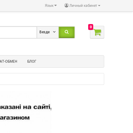
Язык
Личный кабинет
0
Везде
АТ-ОБМЕН
БЛОГ