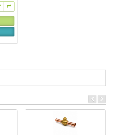
-33 %