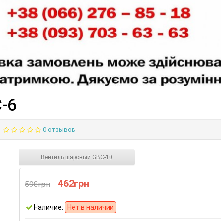
-6
0 отзывов
Вентиль шаровый GBC-10
462грн
598грн
Наличие:
Нет в наличии