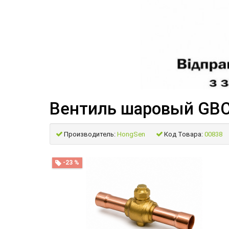
Вентиль шаровый GBC
Производитель:
HongSen
Код Товара:
00838
-23 %