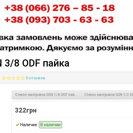
 3/8 ODF пайка
0 отзывов
Стекло смотровое SGN 1/4 ODF пайка
Стекло смотровое SGN 1/2 O
322грн
Наличие:
В наличии