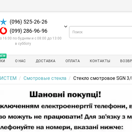
(096) 525-26-26
(099) 286-96-96
о 16:00 по будням и с 08:00 до 13:00
в субботу
NEW
НКИ
О НАС
ДОСТАВКА
ОПЛАТА
КОНТАКТЫ
ВОЗВР
СИСТЕМ
Смотровые стекла
Стекло смотровое SGN 3/