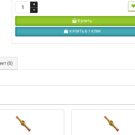
Купить
КУПИТЬ В 1 КЛИК
вет (0)