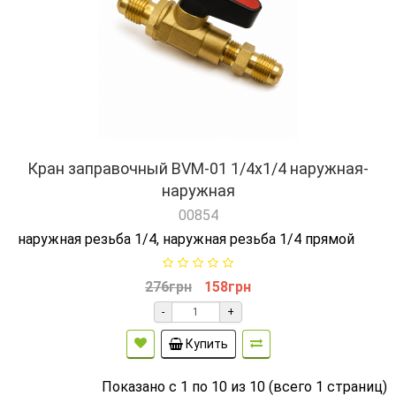
Кран заправочный BVM-01 1/4x1/4 наружная-
наружная
00854
наружная резьба 1/4, наружная резьба 1/4 прямой
276грн
158грн
-
+
Купить
Показано с 1 по 10 из 10 (всего 1 страниц)