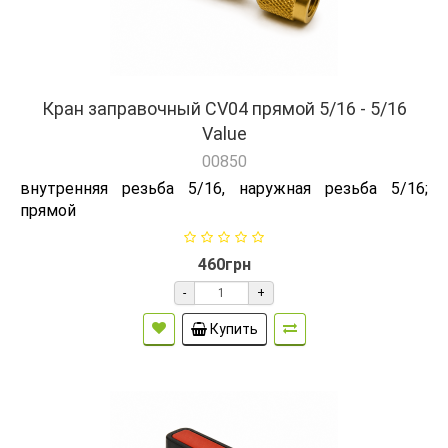
Кран заправочный CV04 прямой 5/16 - 5/16
Value
00850
внутренняя резьба 5/16, наружная резьба 5/16;
прямой
460грн
-
+
Купить