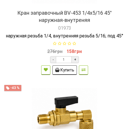
Кран заправочный BV-453 1/4x5/16 45°
наружная-внутреняя
01973
наружная резьба 1/4, внутренняя резьба 5/16; под 45°
276грн
158грн
-
+
Купить
-43 %