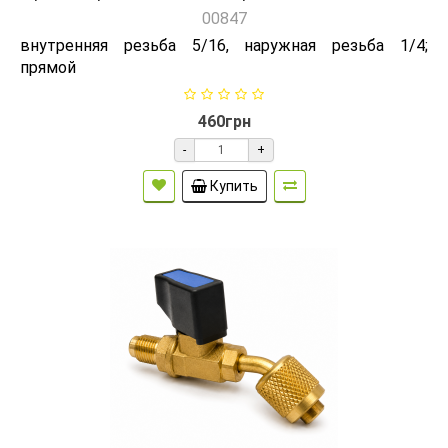
00847
внутренняя резьба 5/16, наружная резьба 1/4;
прямой
460грн
-
+
Купить