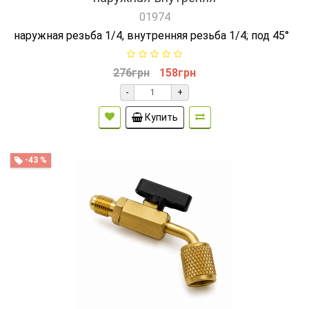
01974
наружная резьба 1/4, внутренняя резьба 1/4; под 45°
276грн
158грн
-
+
Купить
-43 %