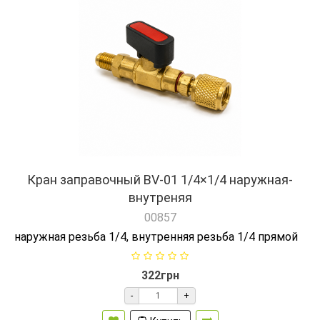
Кран заправочный BV-01 1/4×1/4 наружная-
внутреняя
00857
наружная резьба 1/4, внутренняя резьба 1/4 прямой
322грн
-
+