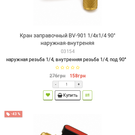
Кран заправочный BV-901 1/4x1/4 90°
наружная-внутреняя
03154
наружная резьба 1/4, внутренняя резьба 1/4; под 90°
276грн
158грн
-
+
Купить
-43 %