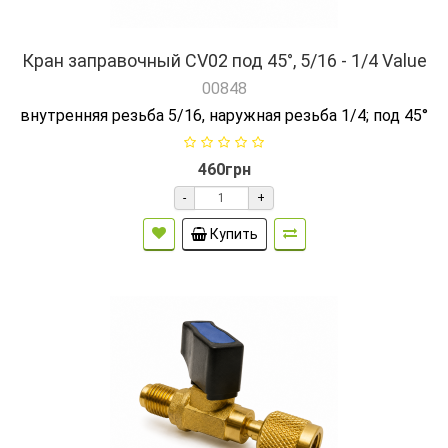
Кран заправочный CV02 под 45°, 5/16 - 1/4 Value
00848
внутренняя резьба 5/16, наружная резьба 1/4; под 45°
460грн
-
+
Купить